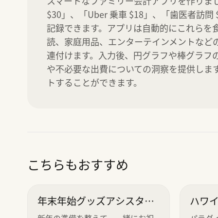
スマートなファミリー会計アプリを作りまし
$30」、「Uber 乗車 $18」、「歯医者訪問 
記録できます。アプリは自動的にこれらを
読、家庭用品、エンターテインメントなど
連付けます。入力後、円グラフや棒グラフ
や不必要な出費についての洞察を提供しま
トすることができます。
こちらもおすすめ
年末年始グッズアシスタン
ハワ
ト
新年の準備を整えて、一緒にお祝
パラダ