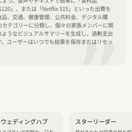
ょう。音声やテキストで簡単に「食料品 
$120」、または「Netflix $15」といった出費を
食品、交通、健康管理、公共料金、デジタル購
のカテゴリーに分類し、個々の家族メンバーに関
のようなビジュアルサマリーを生成し、過剰支出
”
す。ユーザーはいつでも結果を保存またはリセッ
イウェディングハブ
スターリーダー
イスプランで完璧な一日を
星があなたの読書の旅を照