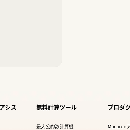
ルアシス
無料計算ツール
プロダ
最大公約数計算機
Macaro