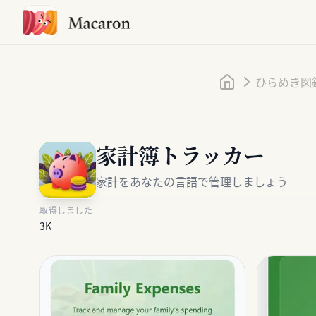
ホーム
ひらめき図
家計簿トラッカー
家計をあなたの言語で管理しましょう
取得しました
3K