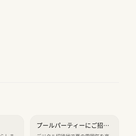
プールパーティーにご招
待！
らしま
デジタル招待状で夏の雰囲気を楽