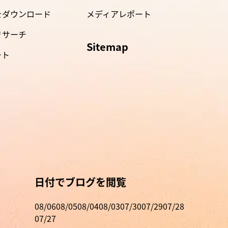
nをダウンロード
メディアレポート
bリサーチ
Sitemap
ート
日付でブログを閲覧
08/06
08/05
08/04
08/03
07/30
07/29
07/28
07/27