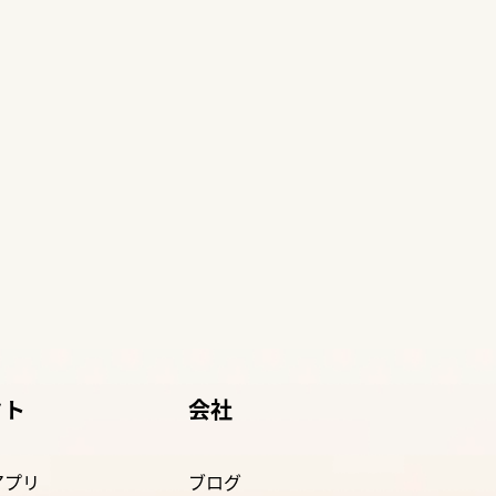
クト
会社
nアプリ
ブログ