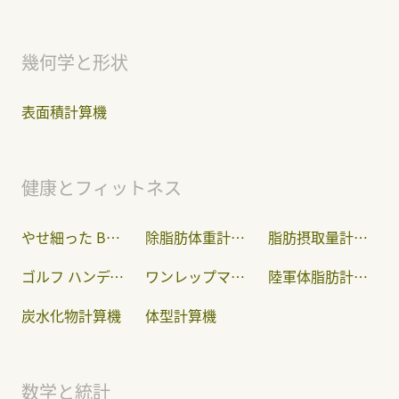
幾何学と形状
表面積計算機
健康とフィットネス
やせ細った BMI 計算機
除脂肪体重計算機
脂肪摂取量計算機
ゴルフ ハンディキャップ計算機
ワンレップマックス計算機
陸軍体脂肪計算機
炭水化物計算機
体型計算機
数学と統計