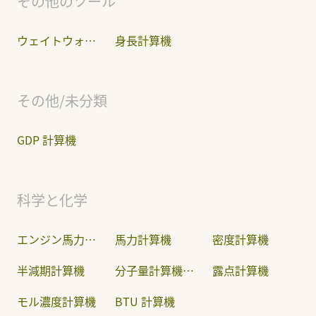
その他のツール
ウェイトウォッチャーポイント計算機
身長計算機
その他/未分類
GDP 計算機
科学と化学
エンジン馬力計算機
馬力計算機
密度計算機
半減期計算機
分子量計算機（モル質量）
露点計算機
モル濃度計算機
BTU 計算機