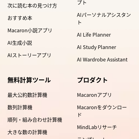
プト
次に読む本の見つけ方
AIパーソナルアシスタン
おすすめ本
ト
Macaron小説アプリ
AI Life Planner
AI生成小説
AI Study Planner
AIストーリーアプリ
AI Wardrobe Assistant
無料計算ツール
プロダクト
最大公約数計算機
Macaronアプリ
数列計算機
Macaronをダウンロー
ド
順列・組み合わせ計算機
MindLabリサーチ
大きな数の計算機