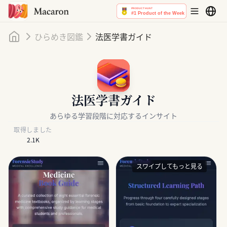
ホーム
ひらめき図鑑
法医学書ガイド
法医学書ガイド
あらゆる学習段階に対応するインサイト
取得しました
2.1K
スワイプしてもっと見る