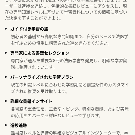
ーザーは進捗を追跡し、包括的な書籍レビューにアクセスし、現
在の専門知識レベルに基づいて学習資料についての情報に基づい
た決定を下すことができます。
ガイド付き学習の旅
初心者の基礎から高度な専門知識まで、自分のペースで法医学
を学ぶための慎重に構築された道を進んでください。
専門家による書籍セレクション
専門家が選んだ重要な8冊の法医学書を発見し、明確な学習段
階に整理されています。
パーソナライズされた学習プラン
現在の知識レベルに合わせた学習期間と前提条件のカスタマイ
ズされた推奨を受け取ります。
詳細な書籍インサイト
各書籍の重要性を、主要なトピック、特別な機能、および実際
の応用をカバーする詳細なレビューで学びます。
進捗追跡
難易度レベルと進捗の明確なビジュアルインジケーターで、学