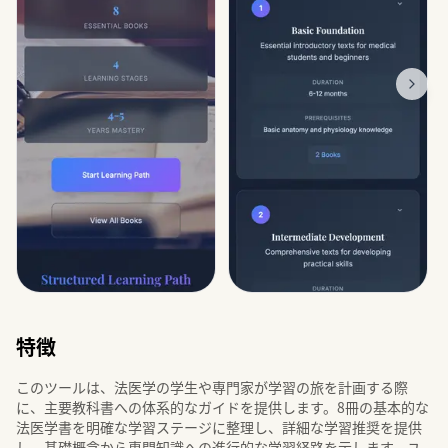
特徴
このツールは、法医学の学生や専門家が学習の旅を計画する際
に、主要教科書への体系的なガイドを提供します。8冊の基本的な
法医学書を明確な学習ステージに整理し、詳細な学習推奨を提供
し、基礎概念から専門知識への進行的な学習経路を示します。ユ