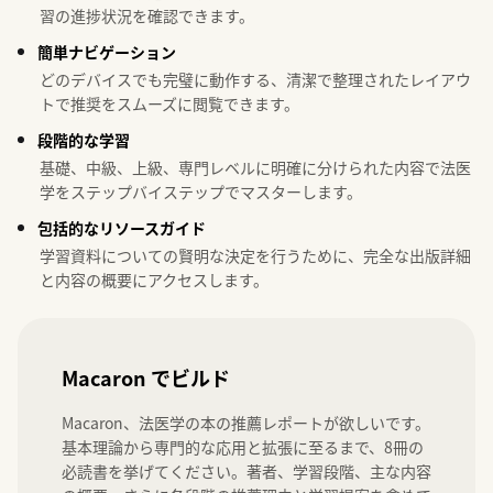
習の進捗状況を確認できます。
簡単ナビゲーション
どのデバイスでも完璧に動作する、清潔で整理されたレイアウ
トで推奨をスムーズに閲覧できます。
段階的な学習
基礎、中級、上級、専門レベルに明確に分けられた内容で法医
学をステップバイステップでマスターします。
包括的なリソースガイド
学習資料についての賢明な決定を行うために、完全な出版詳細
と内容の概要にアクセスします。
Macaron でビルド
Macaron、法医学の本の推薦レポートが欲しいです。
基本理論から専門的な応用と拡張に至るまで、8冊の
必読書を挙げてください。著者、学習段階、主な内容