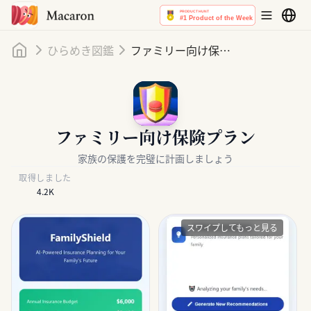
ホーム
ひらめき図鑑
ファミリー向け保険プラン
ファミリー向け保険プラン
家族の保護を完璧に計画しましょう
取得しました
4.2K
スワイプしてもっと見る