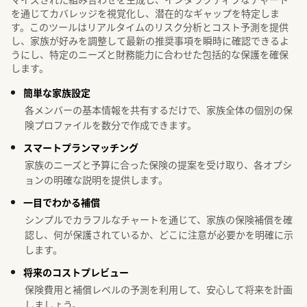
を通じてカバレッジを視覚化し、潜在的なギャップを特定しま
す。このツールはリアルタイムのリスク分析とコスト予測を提供
し、家族が好みを調整して最新の推奨事項を瞬時に確認できるよ
うにし、特定のニーズと財務能力に合わせた包括的な保護を確保
します。
簡単な家族設定
各メンバーの基本情報を共有するだけで、家族全体の個別の保
険プロファイルを数分で作成できます。
スマートプランマッチング
家族のニーズと予算に合った保険の提案を受け取り、各オプシ
ョンの明確な説明を提供します。
一目でわかる補償
シンプルでカラフルなチャートを通じて、家族の保険補償を確
認し、何が保護されているか、どこに注意が必要かを明確に示
します。
将来のコストプレビュー
保険費用と補償レベルの予測を利用して、安心して将来を計画
しましょう。