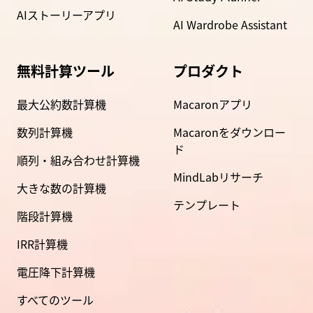
AIストーリーアプリ
AI Wardrobe Assistant
無料計算ツール
プロダクト
最大公約数計算機
Macaronアプリ
数列計算機
Macaronをダウンロー
ド
順列・組み合わせ計算機
MindLabリサーチ
大きな数の計算機
テンプレート
階段計算機
IRR計算機
電圧降下計算機
すべてのツール