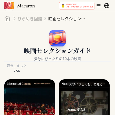
ホーム
ひらめき図鑑
映画セレクションガイド
映画セレクションガイド
気分にぴったりの10本の映画
取得しました
2.5K
スワイプしてもっと見る