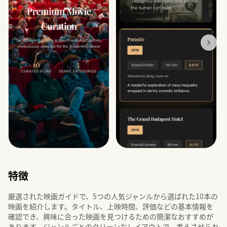
特徴
厳選された映画ガイドで、5つの人気ジャンルから選ばれた10本の
映画を紹介します。タイトル、上映時間、評価などの基本情報を
確認でき、興味に合った映画を見つけるための簡潔なおすすめが
あります。ジャンルごとのクリーンなレイアウトで、考えさせられ