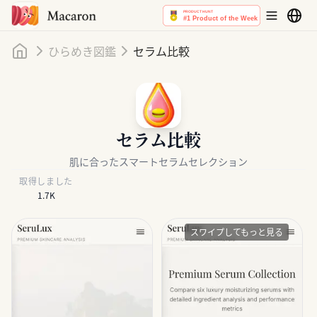
ホーム
ひらめき図鑑
セラム比較
セラム比較
肌に合ったスマートセラムセレクション
取得しました
1.7K
スワイプしてもっと見る