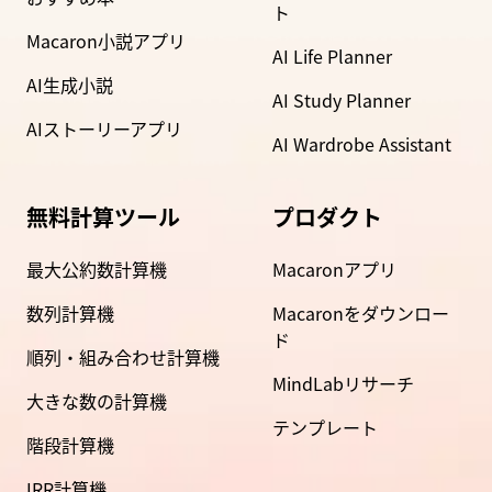
ト
Macaron小説アプリ
AI Life Planner
AI生成小説
AI Study Planner
AIストーリーアプリ
AI Wardrobe Assistant
無料計算ツール
プロダクト
最大公約数計算機
Macaronアプリ
数列計算機
Macaronをダウンロー
ド
順列・組み合わせ計算機
MindLabリサーチ
大きな数の計算機
テンプレート
階段計算機
IRR計算機