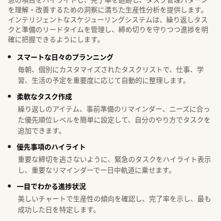
を理解・改善するための洞察に満ちた生産性分析を提供します。
インテリジェントなスケジューリングシステムは、繰り返しタス
クと準備のリードタイムを管理し、締め切りを守りつつ進捗を明
確に把握できるようにします。
スマートな日々のプランニング
毎朝、個別にカスタマイズされたタスクリストで、仕事、学
習、生活の予定を重要度に応じて自動的に整理します。
柔軟なタスク作成
繰り返しのアイテム、事前準備のリマインダー、ニーズに合っ
た優先順位レベルを簡単に設定して、自分のやり方でタスクを
追加できます。
優先事項のハイライト
重要な締切を逃さないように、緊急のタスクをハイライト表示
し、重要なリマインダーで一日中軌道に乗せます。
一目でわかる進捗状況
美しいチャートで生産性の傾向を確認し、完了率を示し、最も
成功した日を特定します。