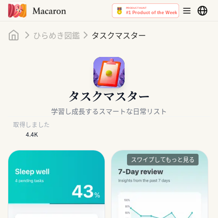
ホーム
ひらめき図鑑
タスクマスター
タスクマスター
学習し成長するスマートな日常リスト
取得しました
4.4K
スワイプしてもっと見る