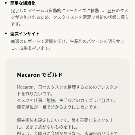
簡単な組織化
完了したアイテムは自動的にアーカイブに移動し、翌日のタス
クが追加されるため、タスクリストを清潔で最新の状態に保ち
ます。
週次インサイト
毎週のレポートで習慣を学び、生産性のパターンを明らかに
し、成果を祝います。
Macaron でビルド
Macaron、日々のタスクを整理するためのアシスタン
トを作りたいです。

タスクを仕事、勉強、生活などのカテゴリに分けて、
優先順位が一目で分かるようにしたいです。

優先順位も設定したいです。最も重要なタスクを上
に、あまり急がないものを下に。

例えば、金曜日に会議があるなら、水曜日のリストで