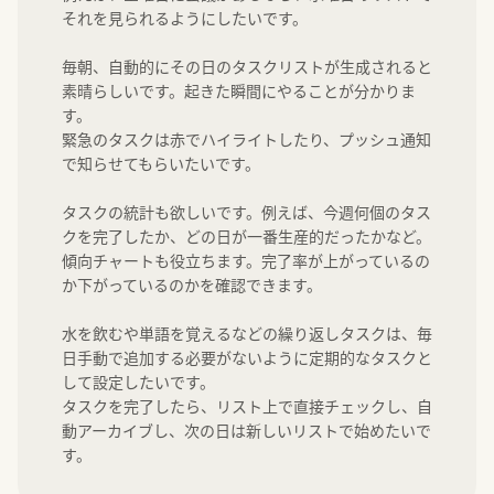
それを見られるようにしたいです。

毎朝、自動的にその日のタスクリストが生成されると
素晴らしいです。起きた瞬間にやることが分かりま
す。

緊急のタスクは赤でハイライトしたり、プッシュ通知
で知らせてもらいたいです。

タスクの統計も欲しいです。例えば、今週何個のタス
クを完了したか、どの日が一番生産的だったかなど。

傾向チャートも役立ちます。完了率が上がっているの
か下がっているのかを確認できます。

水を飲むや単語を覚えるなどの繰り返しタスクは、毎
日手動で追加する必要がないように定期的なタスクと
して設定したいです。

タスクを完了したら、リスト上で直接チェックし、自
動アーカイブし、次の日は新しいリストで始めたいで
す。