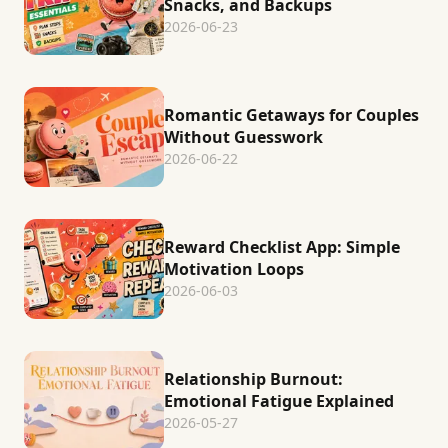
Snacks, and Backups
2026-06-23
Romantic Getaways for Couples
Without Guesswork
2026-06-22
Reward Checklist App: Simple
Motivation Loops
2026-06-03
Relationship Burnout:
Emotional Fatigue Explained
2026-05-27