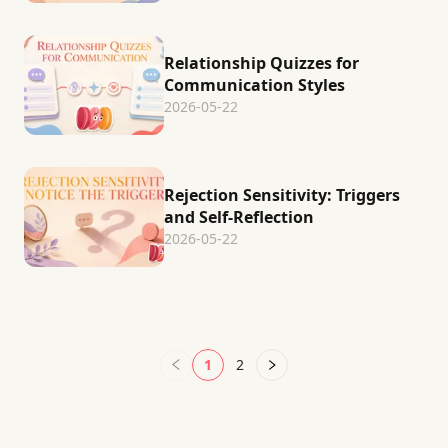
Relationship Quizzes for
Communication Styles
2026-05-22
Rejection Sensitivity: Triggers
and Self-Reflection
2026-05-22
1
2