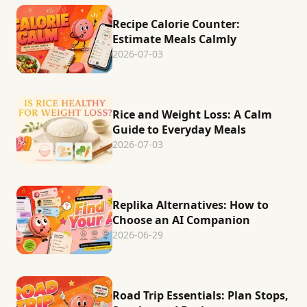
Recipe Calorie Counter:
Estimate Meals Calmly
2026-07-03
Rice and Weight Loss: A Calm
Guide to Everyday Meals
2026-07-03
Replika Alternatives: How to
Choose an AI Companion
2026-06-29
Road Trip Essentials: Plan Stops,