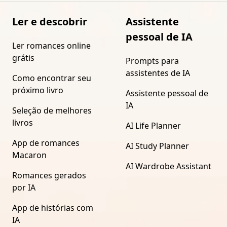
Ler e descobrir
Assistente
pessoal de IA
Ler romances online
grátis
Prompts para
assistentes de IA
Como encontrar seu
próximo livro
Assistente pessoal de
IA
Seleção de melhores
livros
AI Life Planner
App de romances
AI Study Planner
Macaron
AI Wardrobe Assistant
Romances gerados
por IA
App de histórias com
IA