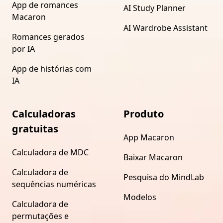
App de romances
AI Study Planner
Macaron
AI Wardrobe Assistant
Romances gerados
por IA
App de histórias com
IA
Calculadoras
Produto
gratuitas
App Macaron
Calculadora de MDC
Baixar Macaron
Calculadora de
Pesquisa do MindLab
sequências numéricas
Modelos
Calculadora de
permutações e