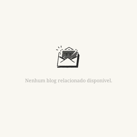
Nenhum blog relacionado disponível.