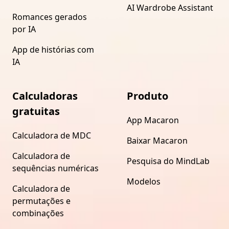
AI Wardrobe Assistant
Romances gerados
por IA
App de histórias com
IA
Calculadoras
Produto
gratuitas
App Macaron
Calculadora de MDC
Baixar Macaron
Calculadora de
Pesquisa do MindLab
sequências numéricas
Modelos
Calculadora de
permutações e
combinações