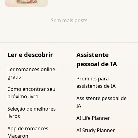
Sem mais posts
Ler e descobrir
Assistente
pessoal de IA
Ler romances online
grátis
Prompts para
assistentes de IA
Como encontrar seu
próximo livro
Assistente pessoal de
IA
Seleção de melhores
livros
AI Life Planner
App de romances
AI Study Planner
Macaron