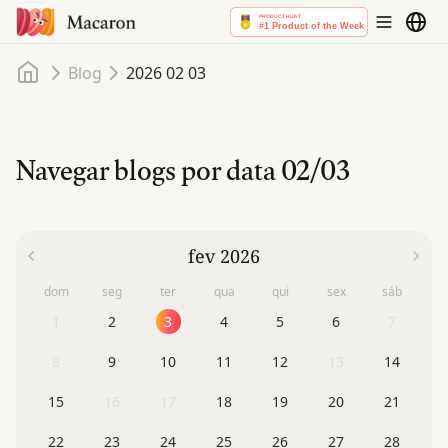
Início
Blog
2026 02 03
Navegar blogs por data
02/03
fev 2026
dom
seg
ter
qua
qui
sex
sáb
1
2
3
4
5
6
7
8
9
10
11
12
13
14
15
16
17
18
19
20
21
22
23
24
25
26
27
28