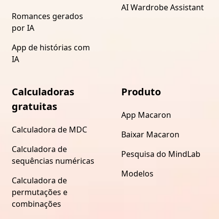
AI Wardrobe Assistant
Romances gerados
por IA
App de histórias com
IA
Calculadoras
Produto
gratuitas
App Macaron
Calculadora de MDC
Baixar Macaron
Calculadora de
Pesquisa do MindLab
sequências numéricas
Modelos
Calculadora de
permutações e
combinações