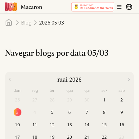
Início
Blog
2026 05 03
Navegar blogs por data
05/03
mai 2026
dom
seg
ter
qua
qui
sex
sáb
26
27
28
29
30
1
2
3
4
5
6
7
8
9
10
11
12
13
14
15
16
17
18
19
20
21
22
23