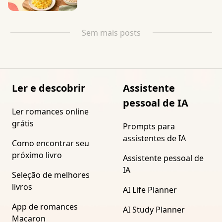
Sem mais posts
Ler e descobrir
Assistente
pessoal de IA
Ler romances online
grátis
Prompts para
assistentes de IA
Como encontrar seu
próximo livro
Assistente pessoal de
IA
Seleção de melhores
livros
AI Life Planner
App de romances
AI Study Planner
Macaron