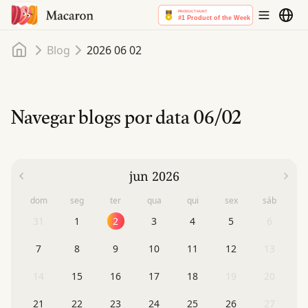
Início
Blog
2026 06 02
Navegar blogs por data
06/02
jun 2026
dom
seg
ter
qua
qui
sex
sáb
31
1
2
3
4
5
6
7
8
9
10
11
12
13
14
15
16
17
18
19
20
21
22
23
24
25
26
27