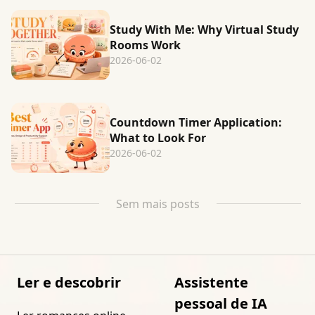
Study With Me: Why Virtual Study
Rooms Work
2026-06-02
Countdown Timer Application:
What to Look For
2026-06-02
Sem mais posts
Ler e descobrir
Assistente
pessoal de IA