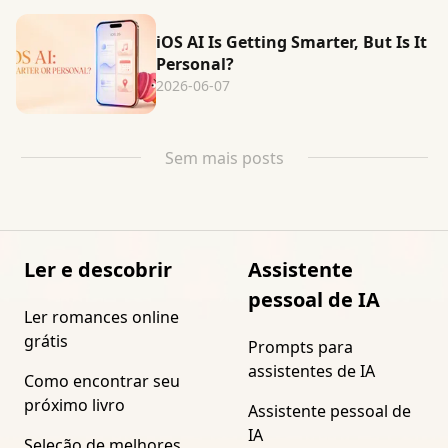
iOS AI Is Getting Smarter, But Is It
Personal?
2026-06-07
Sem mais posts
Ler e descobrir
Assistente
pessoal de IA
Ler romances online
grátis
Prompts para
assistentes de IA
Como encontrar seu
próximo livro
Assistente pessoal de
IA
Seleção de melhores