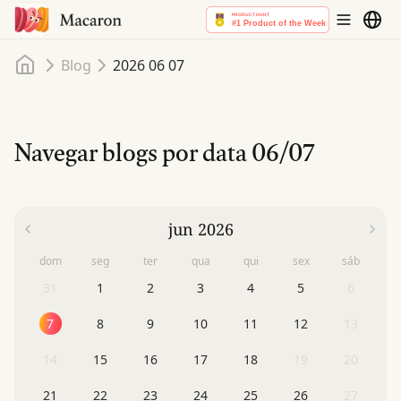
Início
Blog
2026 06 07
Navegar blogs por data
06/07
jun 2026
dom
seg
ter
qua
qui
sex
sáb
31
1
2
3
4
5
6
7
8
9
10
11
12
13
14
15
16
17
18
19
20
21
22
23
24
25
26
27