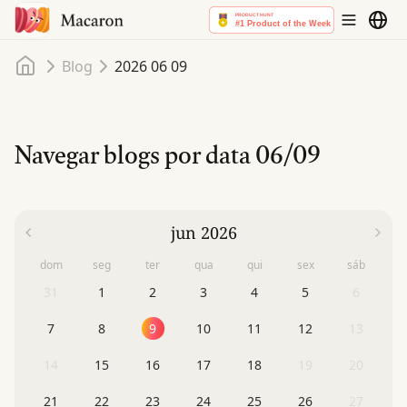
Início
Blog
2026 06 09
Navegar blogs por data
06/09
jun 2026
dom
seg
ter
qua
qui
sex
sáb
31
1
2
3
4
5
6
7
8
9
10
11
12
13
14
15
16
17
18
19
20
21
22
23
24
25
26
27