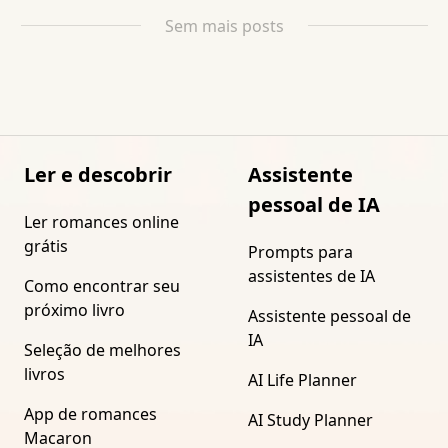
Sem mais posts
Ler e descobrir
Assistente
pessoal de IA
Ler romances online
grátis
Prompts para
assistentes de IA
Como encontrar seu
próximo livro
Assistente pessoal de
IA
Seleção de melhores
livros
AI Life Planner
App de romances
AI Study Planner
Macaron