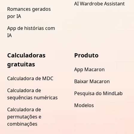
AI Wardrobe Assistant
Romances gerados
por IA
App de histórias com
IA
Calculadoras
Produto
gratuitas
App Macaron
Calculadora de MDC
Baixar Macaron
Calculadora de
Pesquisa do MindLab
sequências numéricas
Modelos
Calculadora de
permutações e
combinações