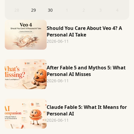
28
29
30
1
2
3
4
Should You Care About Veo 4? A
Personal AI Take
2026-06-11
After Fable 5 and Mythos 5: What
Personal AI Misses
2026-06-11
Claude Fable 5: What It Means for
Personal AI
2026-06-11