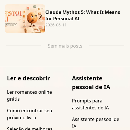
Claude Mythos 5: What It Means
for Personal AI
2026-06-11
Sem mais posts
Ler e descobrir
Assistente
pessoal de IA
Ler romances online
grátis
Prompts para
assistentes de IA
Como encontrar seu
próximo livro
Assistente pessoal de
IA
Seleção de melhores