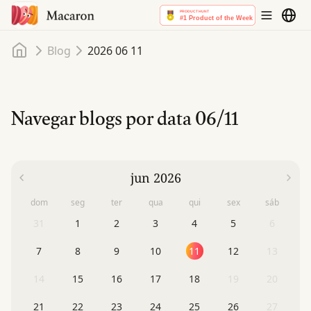
Início
Blog
2026 06 11
Navegar blogs por data
06/11
jun 2026
dom
seg
ter
qua
qui
sex
sáb
31
1
2
3
4
5
6
7
8
9
10
11
12
13
14
15
16
17
18
19
20
21
22
23
24
25
26
27