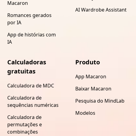
Macaron
AI Wardrobe Assistant
Romances gerados
por IA
App de histórias com
IA
Calculadoras
Produto
gratuitas
App Macaron
Calculadora de MDC
Baixar Macaron
Calculadora de
Pesquisa do MindLab
sequências numéricas
Modelos
Calculadora de
permutações e
combinações