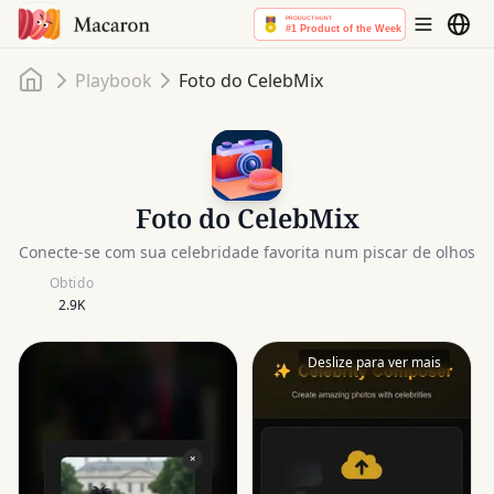
Início
Playbook
Foto do CelebMix
Foto do CelebMix
Conecte-se com sua celebridade favorita num piscar de olhos
Obtido
2.9K
Deslize para ver mais