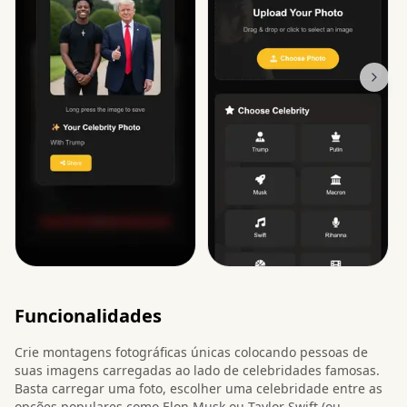
Funcionalidades
Crie montagens fotográficas únicas colocando pessoas de
suas imagens carregadas ao lado de celebridades famosas.
Basta carregar uma foto, escolher uma celebridade entre as
opções populares como Elon Musk ou Taylor Swift (ou