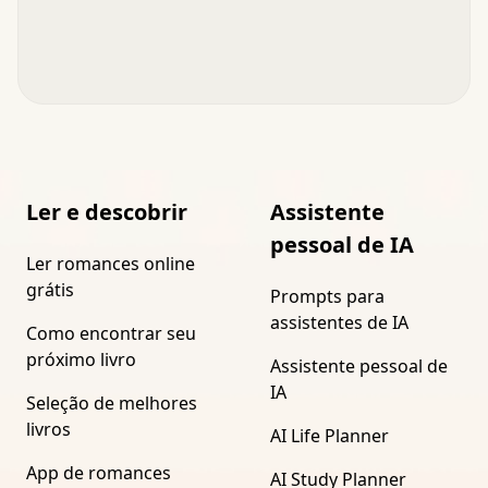
Ler e descobrir
Assistente
pessoal de IA
Ler romances online
grátis
Prompts para
assistentes de IA
Como encontrar seu
próximo livro
Assistente pessoal de
IA
Seleção de melhores
livros
AI Life Planner
App de romances
AI Study Planner