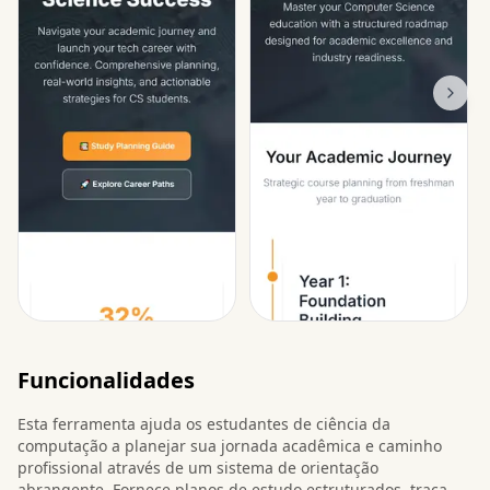
Funcionalidades
Esta ferramenta ajuda os estudantes de ciência da
computação a planejar sua jornada acadêmica e caminho
profissional através de um sistema de orientação
abrangente. Fornece planos de estudo estruturados, traça