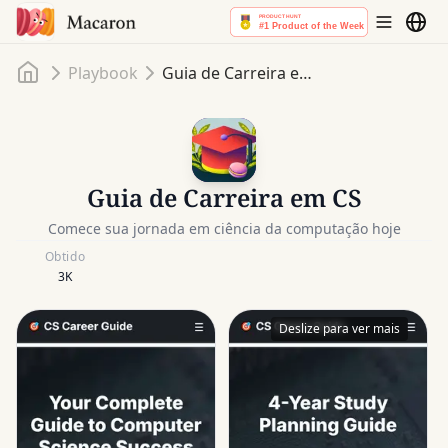
Início
Playbook
Guia de Carreira em CS
Guia de Carreira em CS
Comece sua jornada em ciência da computação hoje
Obtido
3K
Deslize para ver mais