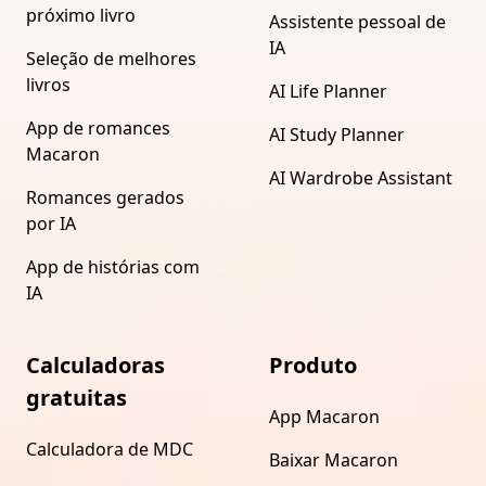
próximo livro
Assistente pessoal de
IA
Seleção de melhores
livros
AI Life Planner
App de romances
AI Study Planner
Macaron
AI Wardrobe Assistant
Romances gerados
por IA
App de histórias com
IA
Calculadoras
Produto
gratuitas
App Macaron
Calculadora de MDC
Baixar Macaron