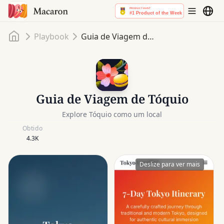
Início
Playbook
Guia de Viagem de Tóquio
Guia de Viagem de Tóquio
Explore Tóquio como um local
Obtido
4.3K
Deslize para ver mais