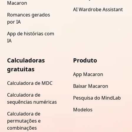
Macaron
AI Wardrobe Assistant
Romances gerados
por IA
App de histórias com
IA
Calculadoras
Produto
gratuitas
App Macaron
Calculadora de MDC
Baixar Macaron
Calculadora de
Pesquisa do MindLab
sequências numéricas
Modelos
Calculadora de
permutações e
combinações