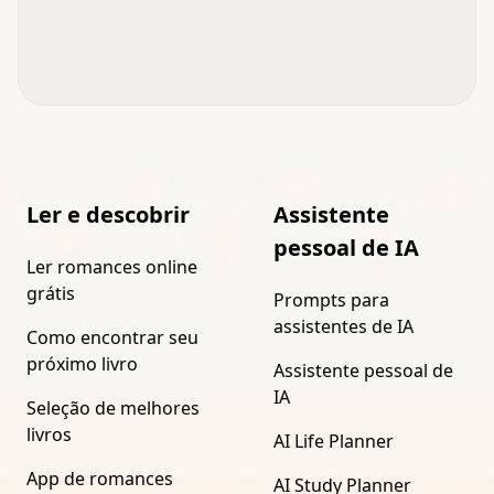
Ler e descobrir
Assistente
pessoal de IA
Ler romances online
grátis
Prompts para
assistentes de IA
Como encontrar seu
próximo livro
Assistente pessoal de
IA
Seleção de melhores
livros
AI Life Planner
App de romances
AI Study Planner