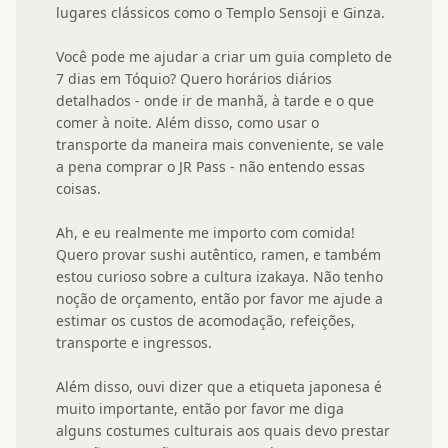
lugares clássicos como o Templo Sensoji e Ginza.

Você pode me ajudar a criar um guia completo de 
7 dias em Tóquio? Quero horários diários 
detalhados - onde ir de manhã, à tarde e o que 
comer à noite. Além disso, como usar o 
transporte da maneira mais conveniente, se vale 
a pena comprar o JR Pass - não entendo essas 
coisas.

Ah, e eu realmente me importo com comida! 
Quero provar sushi autêntico, ramen, e também 
estou curioso sobre a cultura izakaya. Não tenho 
noção de orçamento, então por favor me ajude a 
estimar os custos de acomodação, refeições, 
transporte e ingressos.

Além disso, ouvi dizer que a etiqueta japonesa é 
muito importante, então por favor me diga 
alguns costumes culturais aos quais devo prestar 