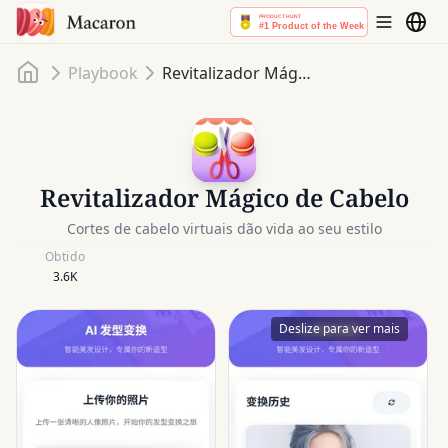
Início
Playbook
Revitalizador Mágico de Cabelo
Revitalizador Mágico de Cabelo
Cortes de cabelo virtuais dão vida ao seu estilo
Obtido
3.6K
Deslize para ver mais