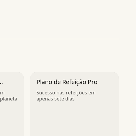
Plano de Refeição Pro
em
Sucesso nas refeições em
 planeta
apenas sete dias