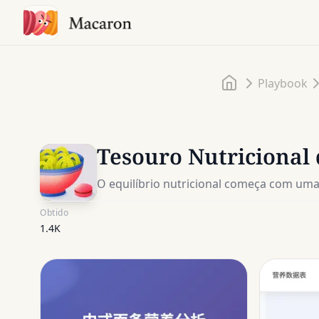
Início
Playbook
Tesouro Nutricional
O equilíbrio nutricional começa com uma
Obtido
1.4K