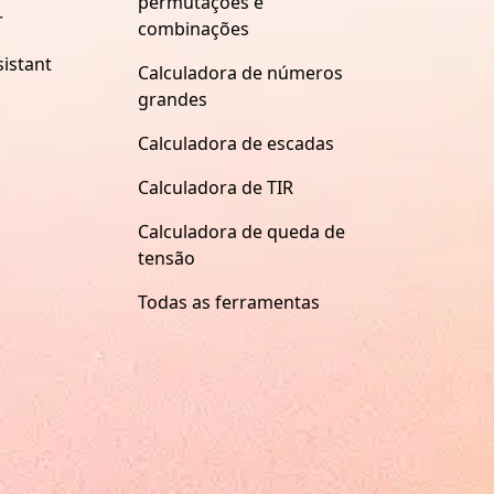
permutações e
r
combinações
istant
Calculadora de números
grandes
Calculadora de escadas
Calculadora de TIR
Calculadora de queda de
tensão
Todas as ferramentas