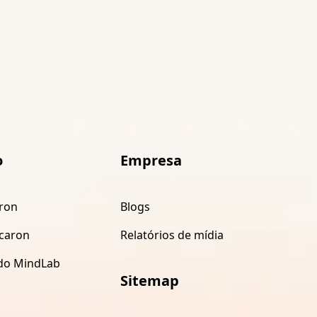
o
Empresa
ron
Blogs
caron
Relatórios de mídia
do MindLab
Sitemap