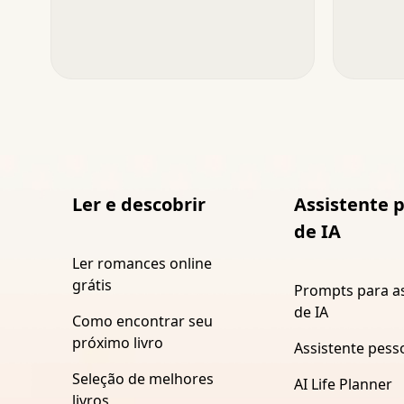
Ler e descobrir
Assistente 
de IA
Ler romances online
grátis
Prompts para as
de IA
Como encontrar seu
próximo livro
Assistente pesso
Seleção de melhores
AI Life Planner
livros