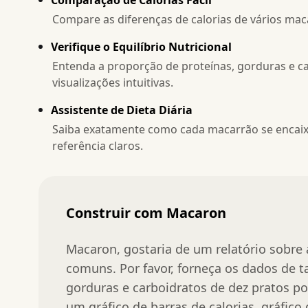
Compare as diferenças de calorias de vários mac
Verifique o Equilíbrio Nutricional
Entenda a proporção de proteínas, gorduras e c
visualizações intuitivas.
Assistente de Dieta Diária
Saiba exatamente como cada macarrão se encaixa
referência claros.
Construir com Macaron
Macaron, gostaria de um relatório sobre 
comuns. Por favor, forneça os dados de ta
gorduras e carboidratos de dez pratos p
um gráfico de barras de calorias, gráfico 