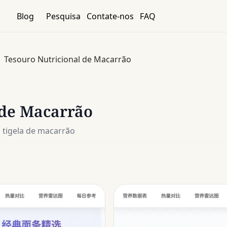
Blog
Pesquisa
Contate-nos
FAQ
Tesouro Nutricional de Macarrão
 de Macarrão
 tigela de macarrão