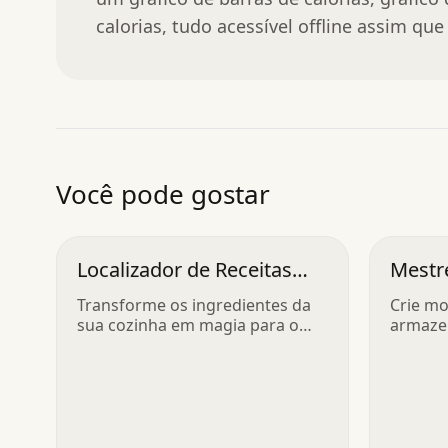
calorias, tudo acessível offline assim que 
Você pode gostar
Localizador de Receitas
Mestr
Pro
Transforme os ingredientes da
Crie mo
sua cozinha em magia para o
armaz
jantar