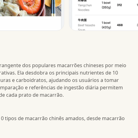
abrangente dos populares macarrões chineses por meio
ativas. Ela desdobra os principais nutrientes de 10
duras e carboidratos, ajudando os usuários a tomar
omparação e referências de ingestão diária permitem
 de cada prato de macarrão.
 10 tipos de macarrão chinês amados, desde macarrão