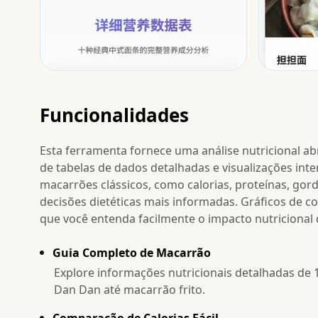
Funcionalidades
Esta ferramenta fornece uma análise nutricional 
de tabelas de dados detalhadas e visualizações inter
macarrões clássicos, como calorias, proteínas, gor
decisões dietéticas mais informadas. Gráficos de c
que você entenda facilmente o impacto nutricional
Guia Completo de Macarrão
Explore informações nutricionais detalhadas de
Dan Dan até macarrão frito.
Comparação de Calorias Fácil