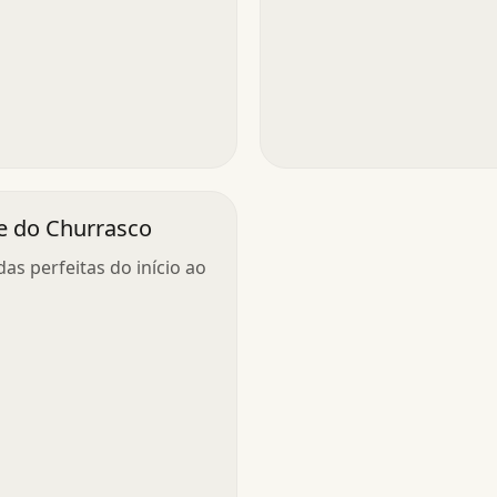
e do Churrasco
as perfeitas do início ao