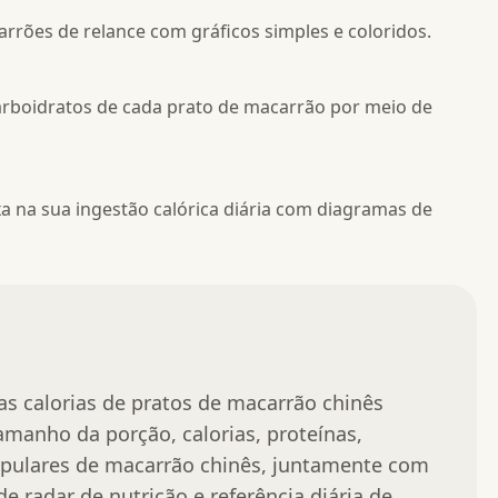
arrões de relance com gráficos simples e coloridos.
arboidratos de cada prato de macarrão por meio de
 na sua ingestão calórica diária com diagramas de
as calorias de pratos de macarrão chinês 
manho da porção, calorias, proteínas, 
opulares de macarrão chinês, juntamente com 
de radar de nutrição e referência diária de 