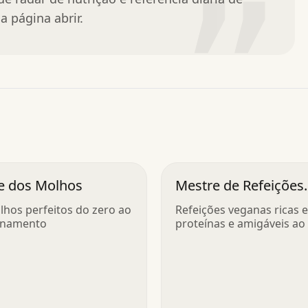
”
a página abrir.
e dos Molhos
Mestre de Refeições
Veganas
lhos perfeitos do zero ao
Refeições veganas ricas 
enamento
proteínas e amigáveis ao