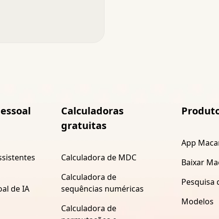
pessoal
Calculadoras
Produt
gratuitas
App Maca
sistentes
Calculadora de MDC
Baixar Ma
Calculadora de
Pesquisa 
al de IA
sequências numéricas
Modelos
Calculadora de