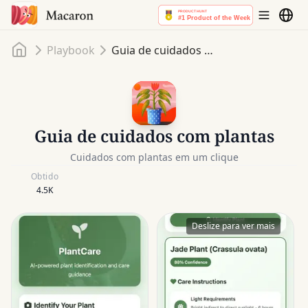
Início
Playbook
Guia de cuidados com plantas
Guia de cuidados com plantas
Cuidados com plantas em um clique
Obtido
4.5K
Deslize para ver mais