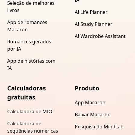
Seleção de melhores
livros
AI Life Planner
App de romances
AI Study Planner
Macaron
AI Wardrobe Assistant
Romances gerados
por IA
App de histórias com
IA
Calculadoras
Produto
gratuitas
App Macaron
Calculadora de MDC
Baixar Macaron
Calculadora de
Pesquisa do MindLab
sequências numéricas