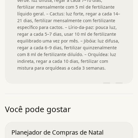
verde: luz difusa, regar a cada 7–10 dias, 
fertilizar mensalmente com 5 ml de fertilizante 
líquido geral. – Cactus: luz forte, regar a cada 14–
21 dias, fertilizar mensalmente com fertilizante 
específico para cactos. – Lírio-da-paz: pouca luz, 
regar a cada 5–7 dias, usar 10 ml de fertilizante 
equilibrado uma vez por mês. – Jibóia: luz difusa, 
regar a cada 6–9 dias, fertilizar quinzenalmente 
com 8 ml de fertilizante diluído. – Orquídea: luz 
indireta, regar a cada 10 dias, fertilizar com 
mistura para orquídeas a cada 3 semanas.
”
Você pode gostar
Planejador de Compras de Natal