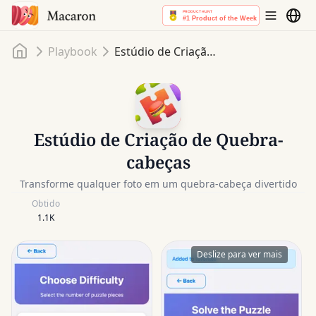
Início
Playbook
Estúdio de Criação de Quebra-cabeças
Estúdio de Criação de Quebra-
cabeças
Transforme qualquer foto em um quebra-cabeça divertido
Obtido
1.1K
Deslize para ver mais