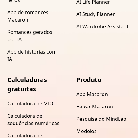
AI Life Planner
App de romances
AI Study Planner
Macaron
AI Wardrobe Assistant
Romances gerados
por IA
App de histórias com
IA
Calculadoras
Produto
gratuitas
App Macaron
Calculadora de MDC
Baixar Macaron
Calculadora de
Pesquisa do MindLab
sequências numéricas
Modelos
Calculadora de