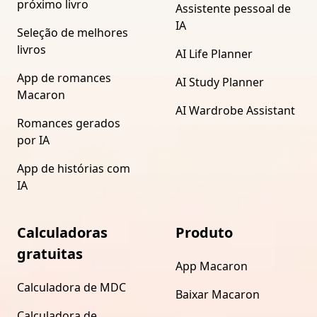
próximo livro
Assistente pessoal de
IA
Seleção de melhores
livros
AI Life Planner
App de romances
AI Study Planner
Macaron
AI Wardrobe Assistant
Romances gerados
por IA
App de histórias com
IA
Calculadoras
Produto
gratuitas
App Macaron
Calculadora de MDC
Baixar Macaron
Calculadora de