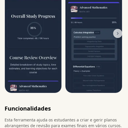
Funcionalidades
Esta ferramenta ajuda os estudantes a criar e gerir planos
abrangentes de revisão para exames finais em vários cursos.