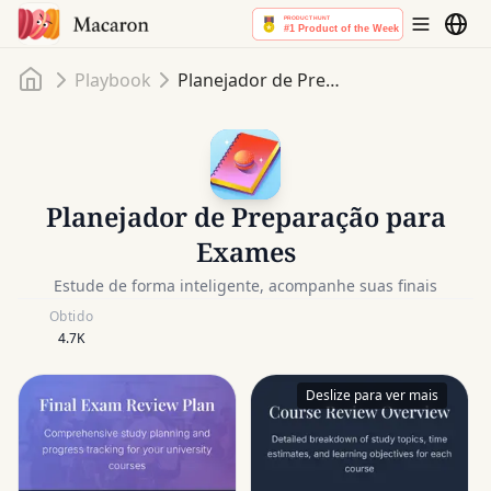
Início
Playbook
Planejador de Preparação para Exames
Planejador de Preparação para
Exames
Estude de forma inteligente, acompanhe suas finais
Obtido
4.7K
Deslize para ver mais