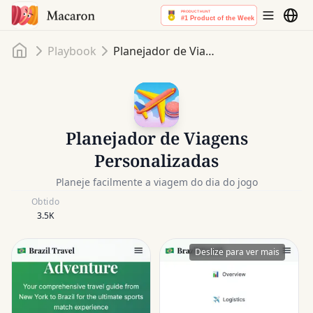
Início
Playbook
Planejador de Viagens Personalizadas
Planejador de Viagens
Personalizadas
Planeje facilmente a viagem do dia do jogo
Obtido
3.5K
Deslize para ver mais