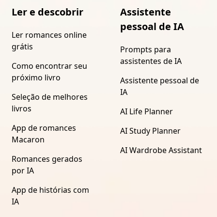
Ler e descobrir
Assistente
pessoal de IA
Ler romances online
grátis
Prompts para
assistentes de IA
Como encontrar seu
próximo livro
Assistente pessoal de
IA
Seleção de melhores
livros
AI Life Planner
App de romances
AI Study Planner
Macaron
AI Wardrobe Assistant
Romances gerados
por IA
App de histórias com
IA