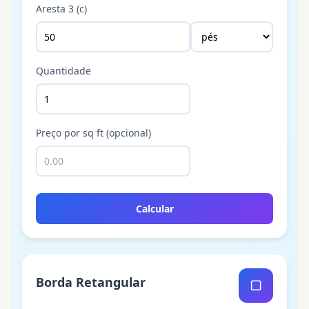
Aresta 3 (c)
Quantidade
Preço por sq ft (opcional)
Calcular
Borda Retangular
▢