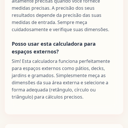
altamente precisas quando você fornece
medidas precisas. A precisão dos seus
resultados depende da precisão das suas
medidas de entrada. Sempre meça
cuidadosamente e verifique suas dimensões.
Posso usar esta calculadora para
espaços externos?
Sim! Esta calculadora funciona perfeitamente
para espaços externos como pátios, decks,
jardins e gramados. Simplesmente meça as
dimensões da sua área externa e selecione a
forma adequada (retângulo, círculo ou
triângulo) para cálculos precisos.