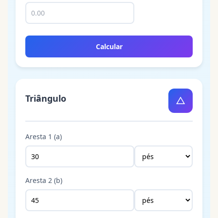
Calcular
Triângulo
△
Aresta 1 (a)
Aresta 2 (b)