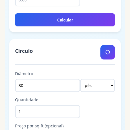
Calcular
Círculo
○
Diâmetro
Quantidade
Preço por sq ft (opcional)