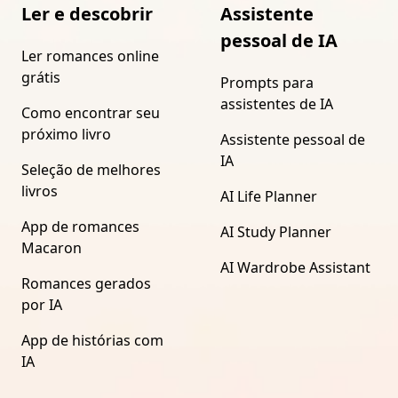
Ler e descobrir
Assistente
pessoal de IA
Ler romances online
grátis
Prompts para
assistentes de IA
Como encontrar seu
próximo livro
Assistente pessoal de
IA
Seleção de melhores
livros
AI Life Planner
App de romances
AI Study Planner
Macaron
AI Wardrobe Assistant
Romances gerados
por IA
App de histórias com
IA