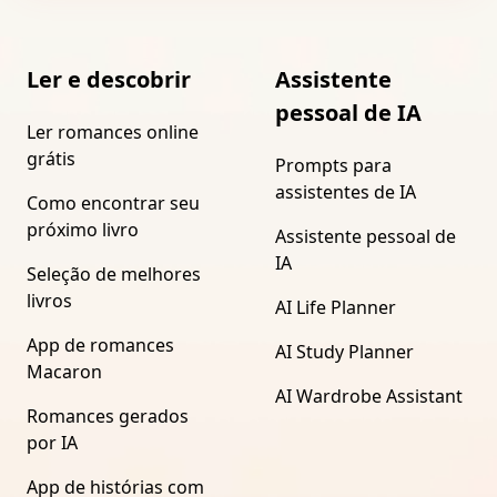
Ler e descobrir
Assistente
pessoal de IA
Ler romances online
grátis
Prompts para
assistentes de IA
Como encontrar seu
próximo livro
Assistente pessoal de
IA
Seleção de melhores
livros
AI Life Planner
App de romances
AI Study Planner
Macaron
AI Wardrobe Assistant
Romances gerados
por IA
App de histórias com