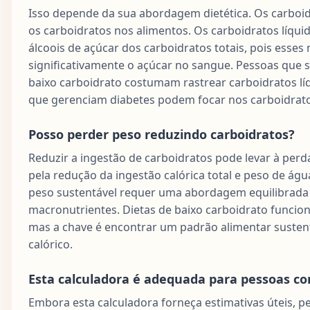
Isso depende da sua abordagem dietética. Os carboid
os carboidratos nos alimentos. Os carboidratos líqui
álcoois de açúcar dos carboidratos totais, pois esse
significativamente o açúcar no sangue. Pessoas que 
baixo carboidrato costumam rastrear carboidratos lí
que gerenciam diabetes podem focar nos carboidratos
Posso perder peso reduzindo carboidratos?
Reduzir a ingestão de carboidratos pode levar à perd
pela redução da ingestão calórica total e peso de águ
peso sustentável requer uma abordagem equilibrada 
macronutrientes. Dietas de baixo carboidrato funci
mas a chave é encontrar um padrão alimentar sustentá
calórico.
Esta calculadora é adequada para pessoas c
Embora esta calculadora forneça estimativas úteis, 