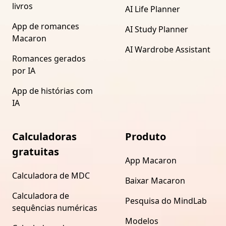
livros
AI Life Planner
App de romances
AI Study Planner
Macaron
AI Wardrobe Assistant
Romances gerados
por IA
App de histórias com
IA
Calculadoras
Produto
gratuitas
App Macaron
Calculadora de MDC
Baixar Macaron
Calculadora de
Pesquisa do MindLab
sequências numéricas
Modelos