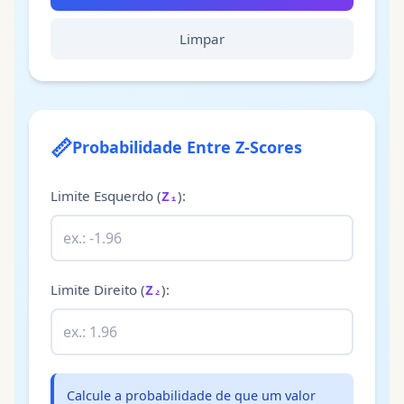
Limpar
📏
Probabilidade Entre Z-Scores
Limite Esquerdo
(
):
Z₁
Limite Direito
(
):
Z₂
Calcule a probabilidade de que um valor