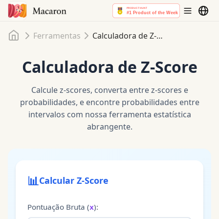
Início
Ferramentas
Calculadora de Z-Score
Calculadora de Z-Score
Calcule z-scores, converta entre z-scores e
probabilidades, e encontre probabilidades entre
intervalos com nossa ferramenta estatística
abrangente.
📊
Calcular Z-Score
Pontuação Bruta
(
):
x