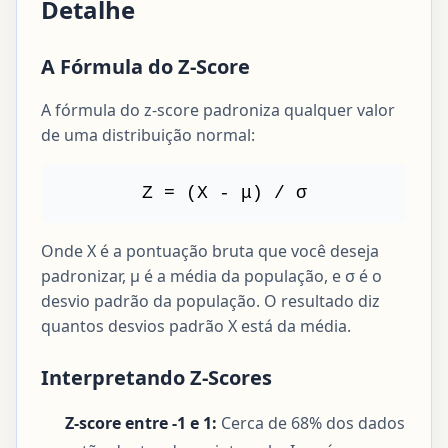
Detalhe
A Fórmula do Z-Score
A fórmula do z-score padroniza qualquer valor
de uma distribuição normal:
Z = (X - μ) / σ
Onde X é a pontuação bruta que você deseja
padronizar, μ é a média da população, e σ é o
desvio padrão da população. O resultado diz
quantos desvios padrão X está da média.
Interpretando Z-Scores
Z-score entre -1 e 1:
Cerca de 68% dos dados