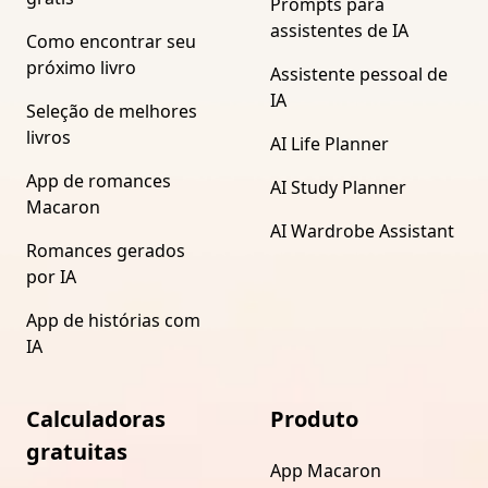
Prompts para
assistentes de IA
Como encontrar seu
próximo livro
Assistente pessoal de
IA
Seleção de melhores
livros
AI Life Planner
App de romances
AI Study Planner
Macaron
AI Wardrobe Assistant
Romances gerados
por IA
App de histórias com
IA
Calculadoras
Produto
gratuitas
App Macaron