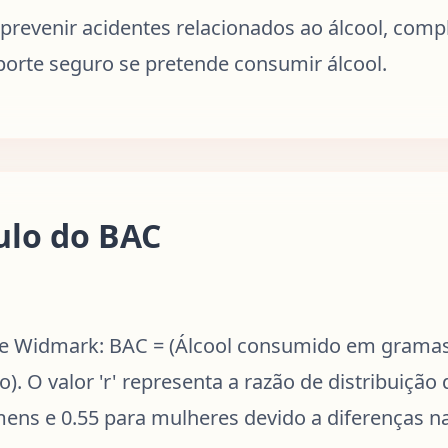
 prevenir acidentes relacionados ao álcool, com
porte seguro se pretende consumir álcool.
ulo do BAC
 de Widmark: BAC = (Álcool consumido em gramas
do). O valor 'r' representa a razão de distribuição 
ns e 0.55 para mulheres devido a diferenças n