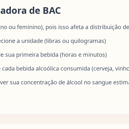
ladora de BAC
o ou feminino), pois isso afeta a distribuição d
ecione a unidade (libras ou quilogramas)
e sua primeira bebida (horas e minutos)
e cada bebida alcoólica consumida (cerveja, vinho
a ver sua concentração de álcool no sangue est