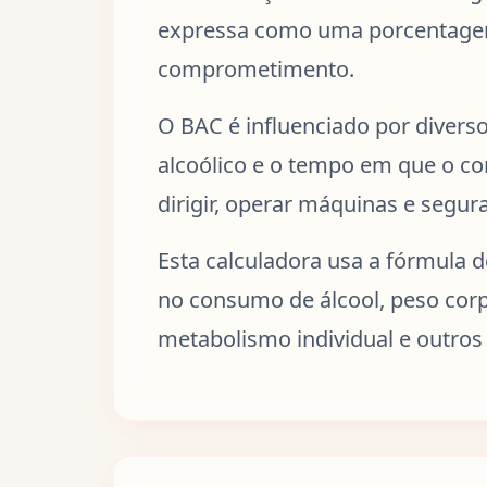
expressa como uma porcentagem. 
comprometimento.
O BAC é influenciado por divers
alcoólico e o tempo em que o c
dirigir, operar máquinas e segur
Esta calculadora usa a fórmula
no consumo de álcool, peso corp
metabolismo individual e outros