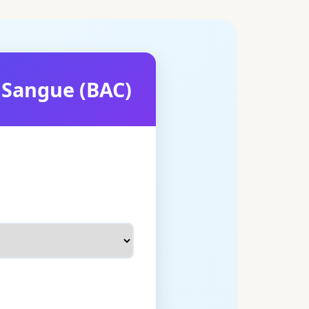
 Sangue (BAC)