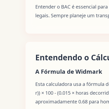
Entender o BAC é essencial para
legais. Sempre planeje um trans
Entendendo o Cálc
A Fórmula de Widmark
Esta calculadora usa a fórmula
r)) × 100 - (0.015 × horas decorri
aproximadamente 0.68 para home