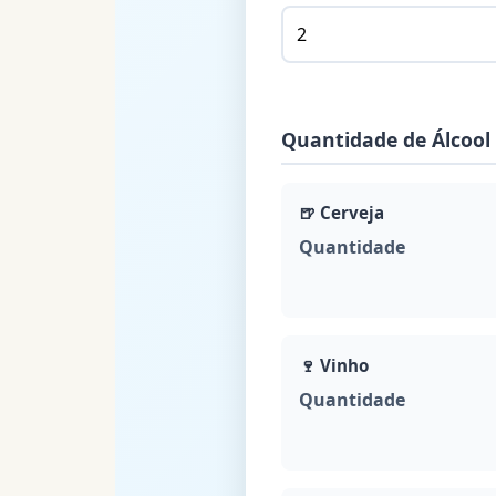
Quantidade de Álcoo
🍺
Cerveja
Quantidade
🍷
Vinho
Quantidade