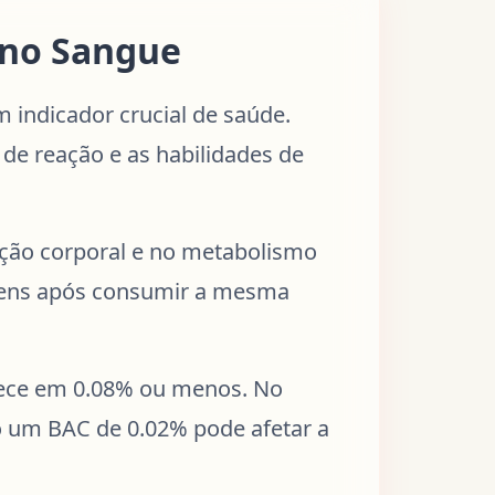
 no Sangue
 indicador crucial de saúde.
de reação e as habilidades de
ição corporal e no metabolismo
omens após consumir a mesma
belece em 0.08% ou menos. No
 um BAC de 0.02% pode afetar a