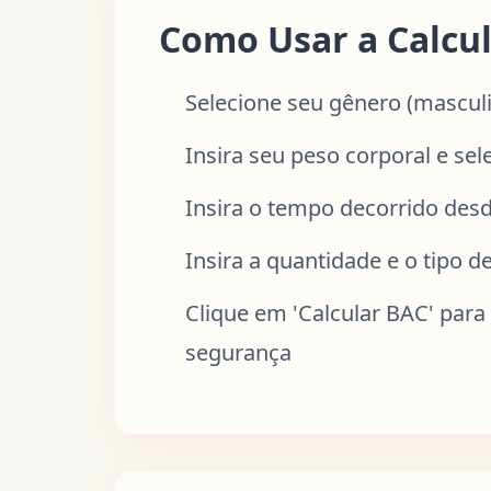
Como Usar a Calcu
Selecione seu gênero (masculin
Insira seu peso corporal e sel
Insira o tempo decorrido desd
Insira a quantidade e o tipo d
Clique em 'Calcular BAC' par
segurança