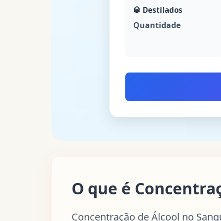
🥃
Destilados
Quantidade
O que é Concentraç
Concentração de Álcool no Sang