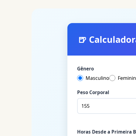
🍺
Calculador
Gênero
Masculino
Femini
Peso Corporal
Horas Desde a Primeira 