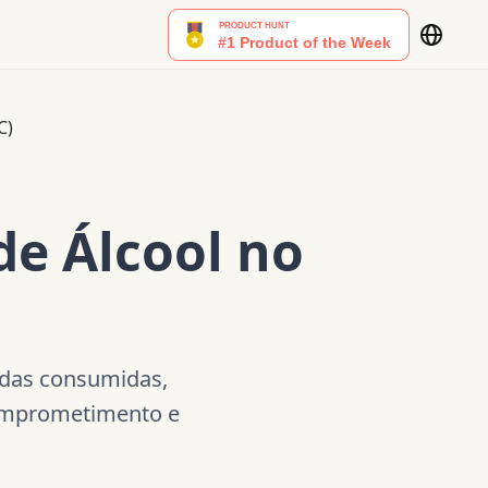
C)
de Álcool no
idas consumidas,
comprometimento e