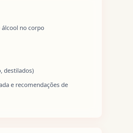
e álcool no corpo
, destilados)
imada e recomendações de