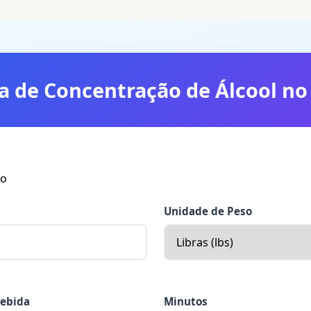
a de Concentração de Álcool no
no
Unidade de Peso
Bebida
Minutos