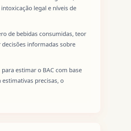
ntoxicação legal e níveis de
mero de bebidas consumidas, teor
r decisões informadas sobre
o para estimar o BAC com base
estimativas precisas, o