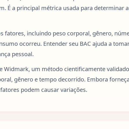
É a principal métrica usada para determinar a i
os fatores, incluindo peso corporal, gênero, nú
onsumo ocorreu. Entender seu BAC ajuda a toma
ança pessoal.
 de Widmark, um método cientificamente validad
oral, gênero e tempo decorrido. Embora forneça 
 fatores podem causar variações.