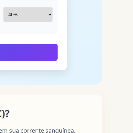
)?
em sua corrente sanguínea,