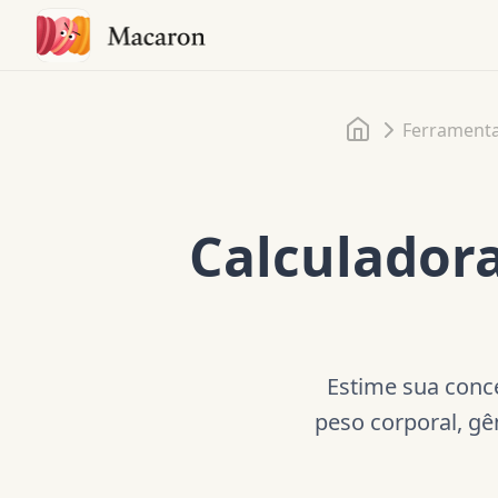
Início
Ferrament
Calculadora
Estime sua conc
peso corporal, g