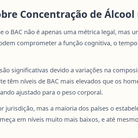
obre Concentração de Álcool
e o BAC não é apenas uma métrica legal, mas um
odem comprometer a função cognitiva, o tempo 
são significativas devido a variações na compos
nte têm níveis de BAC mais elevados que os h
ando ajustado para o peso corporal.
a por jurisdição, mas a maioria dos países o esta
eça em níveis muito mais baixos, e até mesmo