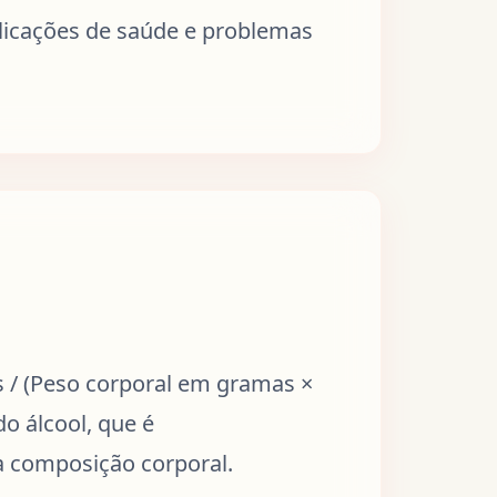
plicações de saúde e problemas
 / (Peso corporal em gramas ×
do álcool, que é
a composição corporal.