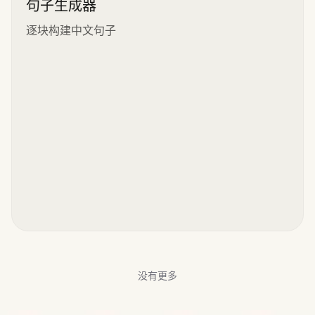
句子生成器
逐块构建中文句子
没有更多