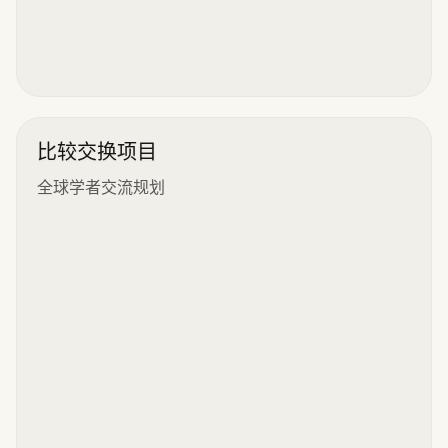
比较交换项目
全球学者交流规划