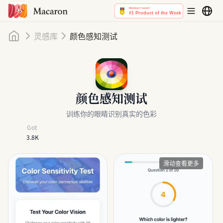
首页
灵感库
颜色感知测试
颜色感知测试
训练你的眼睛识别真实的色彩
Got
3.8K
滑动查看更多