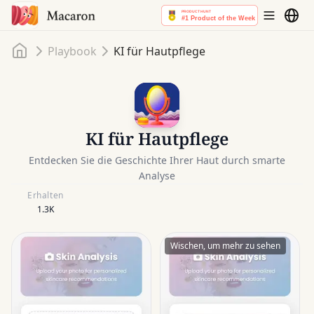
Startseite
Playbook
KI für Hautpflege
KI für Hautpflege
Entdecken Sie die Geschichte Ihrer Haut durch smarte
Analyse
Erhalten
1.3K
Wischen, um mehr zu sehen