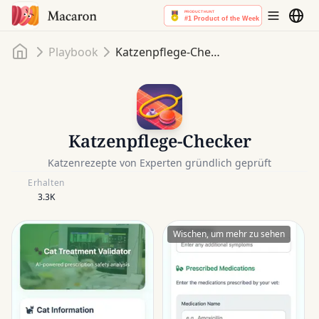
Startseite
Playbook
Katzenpflege-Checker
Katzenpflege-Checker
Katzenrezepte von Experten gründlich geprüft
Erhalten
3.3K
Wischen, um mehr zu sehen