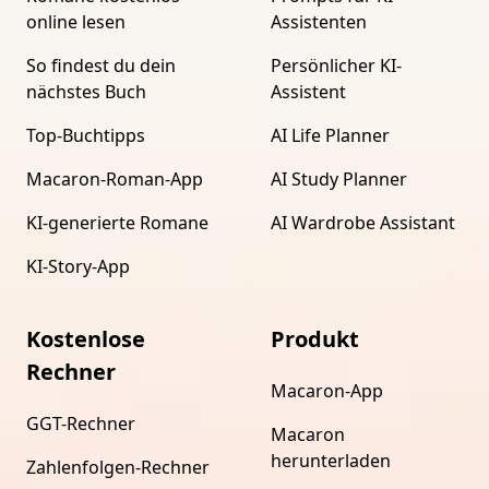
online lesen
Assistenten
So findest du dein
Persönlicher KI-
nächstes Buch
Assistent
Top-Buchtipps
AI Life Planner
Macaron-Roman-App
AI Study Planner
KI-generierte Romane
AI Wardrobe Assistant
KI-Story-App
Kostenlose
Produkt
Rechner
Macaron-App
GGT-Rechner
Macaron
herunterladen
Zahlenfolgen-Rechner