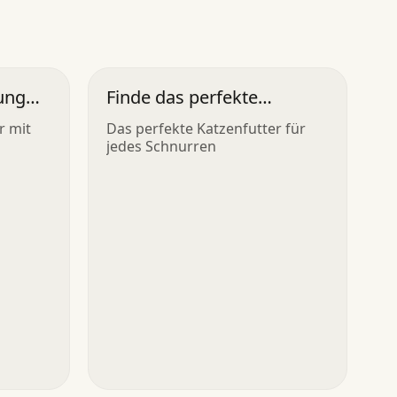
ung
Finde das perfekte
Katzenfutter
r mit
Das perfekte Katzenfutter für
jedes Schnurren