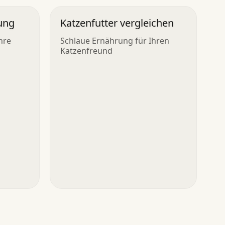
rung
Katzenfutter vergleichen
hre
Schlaue Ernährung für Ihren
Katzenfreund