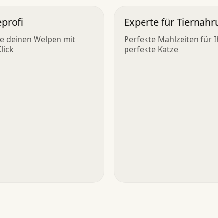
profi
Experte für Tiernah
re deinen Welpen mit
Perfekte Mahlzeiten für I
lick
perfekte Katze