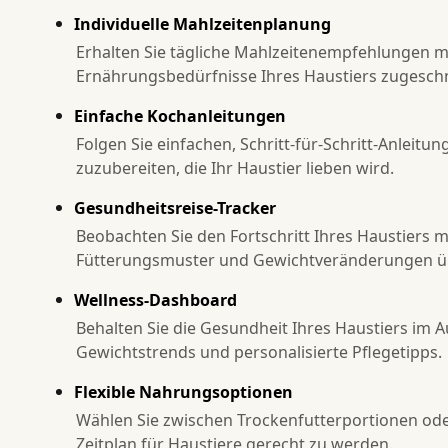
Individuelle Mahlzeitenplanung
Erhalten Sie tägliche Mahlzeitenempfehlungen mi
Ernährungsbedürfnisse Ihres Haustiers zugeschn
Einfache Kochanleitungen
Folgen Sie einfachen, Schritt-für-Schritt-Anlei
zuzubereiten, die Ihr Haustier lieben wird.
Gesundheitsreise-Tracker
Beobachten Sie den Fortschritt Ihres Haustiers m
Fütterungsmuster und Gewichtveränderungen übe
Wellness-Dashboard
Behalten Sie die Gesundheit Ihres Haustiers im 
Gewichtstrends und personalisierte Pflegetipps.
Flexible Nahrungsoptionen
Wählen Sie zwischen Trockenfutterportionen ode
Zeitplan für Haustiere gerecht zu werden.