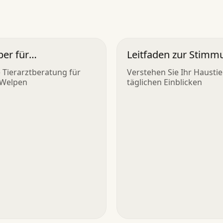
er für
Leitfaden zur Stimm
iergesundheit
von Haustieren
 Tierarztberatung für
Verstehen Sie Ihr Haustie
 Welpen
täglichen Einblicken