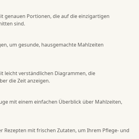
t genauen Portionen, die auf die einzigartigen
itten sind.
tungen, um gesunde, hausgemachte Mahlzeiten
it leicht verständlichen Diagrammen, die
r die Zeit anzeigen.
Auge mit einem einfachen Überblick über Mahlzeiten,
r Rezepten mit frischen Zutaten, um Ihrem Pflege- und