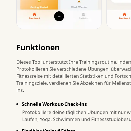
Funktionen
Dieses Tool unterstützt Ihre Trainingsroutine, indem
Protokollieren Sie verschiedene Übungen, überwachen
Fitnessreise mit detaillierten Statistiken und Forts
Trainingsziele, verdienen Sie Abzeichen für Meilens
ins.
Schnelle Workout-Check-ins
Protokolliere deine täglichen Übungen mit nur we
Laufen, Yoga, Schwimmen und Fitnessstudiobesu
Flexibler Verlauf-Editor