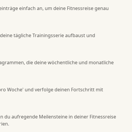
einträge einfach an, um deine Fitnessreise genau
deine tägliche Trainingsserie aufbaust und
agrammen, die deine wöchentliche und monatliche
n pro Woche' und verfolge deinen Fortschritt mit
du aufregende Meilensteine in deiner Fitnessreise
rien.