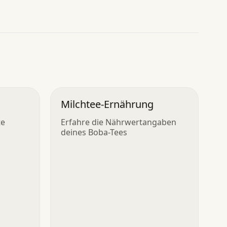
Milchtee-Ernährung
te
Erfahre die Nährwertangaben
deines Boba-Tees