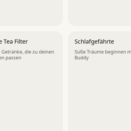
 Tea Filter
Schlafgefährte
 Getränke, die zu deinen
Süße Träume beginnen mi
en passen
Buddy