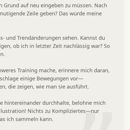
on Grund auf neu eingeben zu müssen. Nach 
mutigende Zeile geben? Das würde meine 
ts- und Trendänderungen sehen. Kannst du 
en, ob ich in letzter Zeit nachlässig war? So 
.

weres Training mache, erinnere mich daran, 
 schlage einige Bewegungen vor—
en, die zeigen, wie man sie ausführt.

e hintereinander durchhalte, belohne mich 
lustration! Nichts zu Kompliziertes—nur 
 das ich sammeln kann.