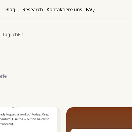
Blog
Research
Kontaktiere uns
FAQ
TäglichFit
erie