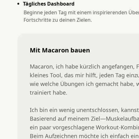
Tägliches Dashboard
Beginne jeden Tag mit einem inspirierenden Überb
Fortschritte zu deinen Zielen.
Mit Macaron bauen
Macaron, ich habe kürzlich angefangen, F
kleines Tool, das mir hilft, jeden Tag e
wie welche Übungen ich gemacht habe, wie
trainiert habe.

Ich bin ein wenig unentschlossen, kanns
Basierend auf meinem Ziel—Muskelaufba
ein paar vorgeschlagene Workout-Kombin
Beim Aufzeichnen möchte ich einfach ein