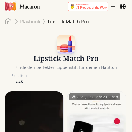
Startseite
Playbook
Lipstick Match Pro
Lipstick Match Pro
Finde den perfekten Lippenstift für deinen Hautton
Erhalten
2.2K
Wischen, um mehr zu sehen