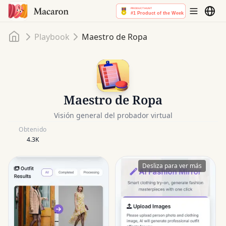
Inicio
Playbook
Maestro de Ropa
Maestro de Ropa
Visión general del probador virtual
Obtenido
4.3K
Desliza para ver más