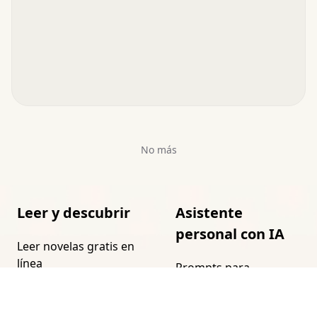
No más
Leer y descubrir
Asistente
personal con IA
Leer novelas gratis en
línea
Prompts para
asistentes de IA
Cómo encontrar tu
próximo libro
Asistente personal con