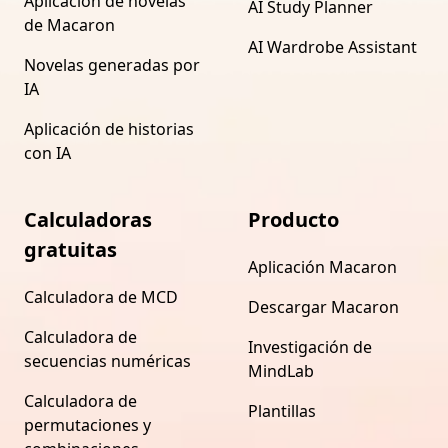
Aplicación de novelas
AI Study Planner
de Macaron
AI Wardrobe Assistant
Novelas generadas por
IA
Aplicación de historias
con IA
Calculadoras
Producto
gratuitas
Aplicación Macaron
Calculadora de MCD
Descargar Macaron
Calculadora de
Investigación de
secuencias numéricas
MindLab
Calculadora de
Plantillas
permutaciones y