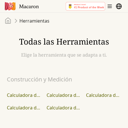
Inicio
Herramientas
Todas las Herramientas
Elige la herramienta que se adapta a ti.
Construcción y Medición
Calculadora de Escaleras
Calculadora de Techos
Calculadora de Grava
Calculadora de Hormigón
Calculadora de Azulejos