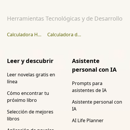
Herramientas Tecnológicas y de Desarrollo
Calculadora Hexadecimal
Calculadora de Ancho de Banda
Leer y descubrir
Asistente
personal con IA
Leer novelas gratis en
línea
Prompts para
asistentes de IA
Cómo encontrar tu
próximo libro
Asistente personal con
IA
Selección de mejores
libros
AI Life Planner