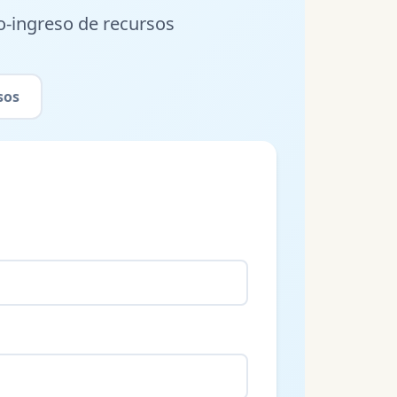
o-ingreso de recursos
sos