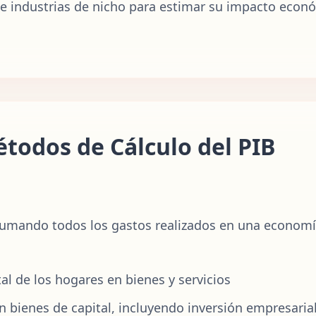
s e industrias de nicho para estimar su impacto econ
todos de Cálculo del PIB
sumando todos los gastos realizados en una economía.
l de los hogares en bienes y servicios
en bienes de capital, incluyendo inversión empresaria