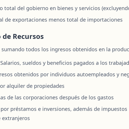
total del gobierno en bienes y servicios (excluyend
tal de exportaciones menos total de importaciones
o de Recursos
B sumando todos los ingresos obtenidos en la producc
alarios, sueldos y beneficios pagados a los trabaja
ngresos obtenidos por individuos autoempleados y ne
por alquiler de propiedades
as de las corporaciones después de los gastos
s por préstamos e inversiones, además de impuestos 
 extranjeros