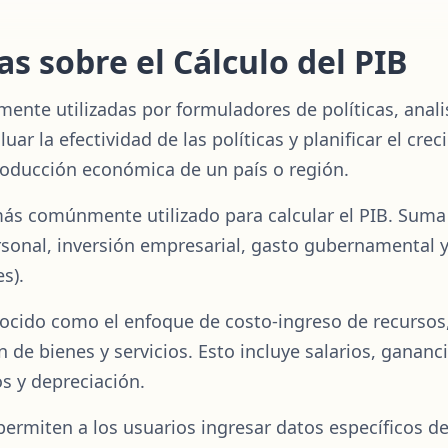
s sobre el Cálculo del PIB
mente utilizadas por formuladores de políticas, anal
uar la efectividad de las políticas y planificar el cr
producción económica de un país o región.
ás comúnmente utilizado para calcular el PIB. Suma 
onal, inversión empresarial, gasto gubernamental y
s).
ocido como el enfoque de costo-ingreso de recursos,
 de bienes y servicios. Esto incluye salarios, gananc
s y depreciación.
ermiten a los usuarios ingresar datos específicos de 