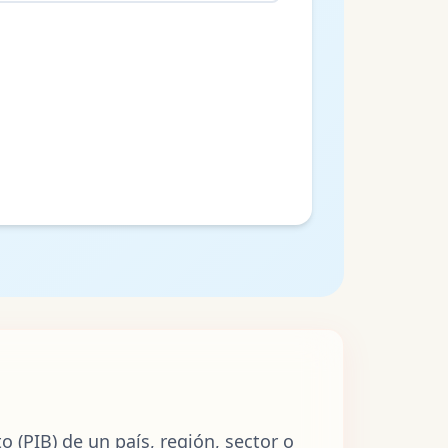
 (PIB) de un país, región, sector o