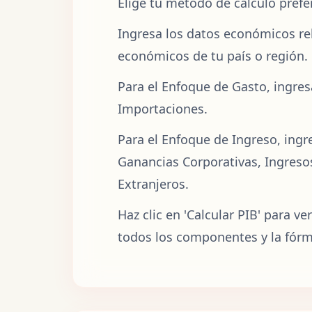
Elige tu método de cálculo pref
Ingresa los datos económicos re
económicos de tu país o región.
Para el Enfoque de Gasto, ingre
Importaciones.
Para el Enfoque de Ingreso, ingr
Ganancias Corporativas, Ingreso
Extranjeros.
Haz clic en 'Calcular PIB' para v
todos los componentes y la fórmu