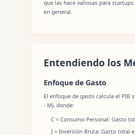
que las hace valiosas para startup
en general.
Entendiendo los Mé
Enfoque de Gasto
El enfoque de gasto calcula el PIB 
- M), donde:
C = Consumo Personal: Gasto tota
I = Inversión Bruta: Gasto total 