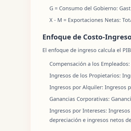
G = Consumo del Gobierno: Gasto 
X - M = Exportaciones Netas: To
Enfoque de Costo-Ingres
El enfoque de ingreso calcula el PI
Compensación a los Empleados: S
Ingresos de los Propietarios: I
Ingresos por Alquiler: Ingresos 
Ganancias Corporativas: Gananci
Ingresos por Intereses: Ingreso
depreciación e ingresos netos de