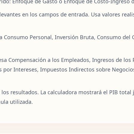
erido: Enfoque de Gasto o Enfoque de Costo-Ingreso 
levantes en los campos de entrada. Usa valores reali
sa Consumo Personal, Inversión Bruta, Consumo del 
esa Compensación a los Empleados, Ingresos de los Pr
s por Intereses, Impuestos Indirectos sobre Negocio
er los resultados. La calculadora mostrará el PIB tota
la utilizada.