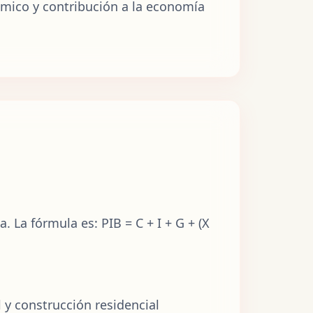
ómico y contribución a la economía
 La fórmula es: PIB = C + I + G + (X
l y construcción residencial