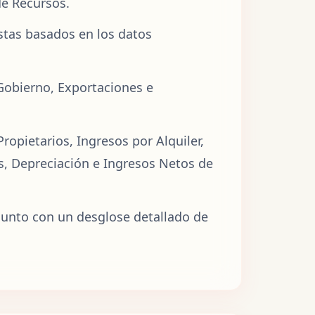
de Recursos.
stas basados en los datos
Gobierno, Exportaciones e
opietarios, Ingresos por Alquiler,
s, Depreciación e Ingresos Netos de
l junto con un desglose detallado de