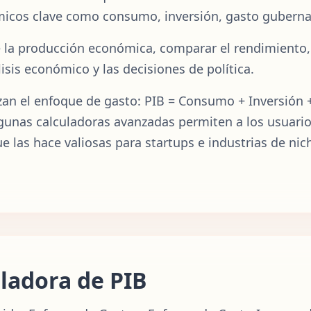
icos clave como consumo, inversión, gasto guberna
te la producción económica, comparar el rendimiento
isis económico y las decisiones de política.
lizan el enfoque de gasto: PIB = Consumo + Inversión
lgunas calculadoras avanzadas permiten a los usuario
que las hace valiosas para startups e industrias de n
ladora de PIB