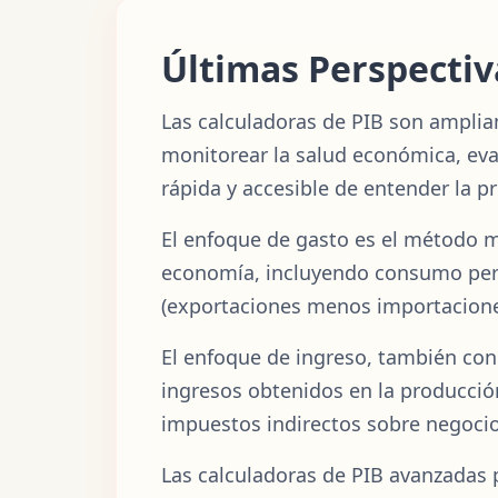
Últimas Perspectiva
Las calculadoras de PIB son amplia
monitorear la salud económica, eval
rápida y accesible de entender la 
El enfoque de gasto es el método m
economía, incluyendo consumo pers
(exportaciones menos importacione
El enfoque de ingreso, también con
ingresos obtenidos en la producción
impuestos indirectos sobre negocio
Las calculadoras de PIB avanzadas p