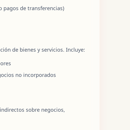
o pagos de transferencias)
ión de bienes y servicios. Incluye:
dores
gocios no incorporados
indirectos sobre negocios,