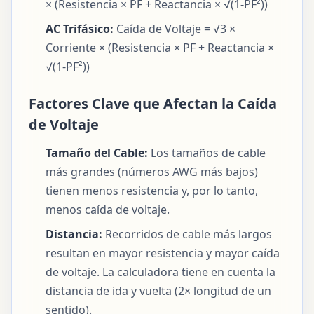
× (Resistencia × PF + Reactancia × √(1-PF²))
AC Trifásico:
Caída de Voltaje = √3 ×
Corriente × (Resistencia × PF + Reactancia ×
√(1-PF²))
Factores Clave que Afectan la Caída
de Voltaje
Tamaño del Cable:
Los tamaños de cable
más grandes (números AWG más bajos)
tienen menos resistencia y, por lo tanto,
menos caída de voltaje.
Distancia:
Recorridos de cable más largos
resultan en mayor resistencia y mayor caída
de voltaje. La calculadora tiene en cuenta la
distancia de ida y vuelta (2× longitud de un
sentido).