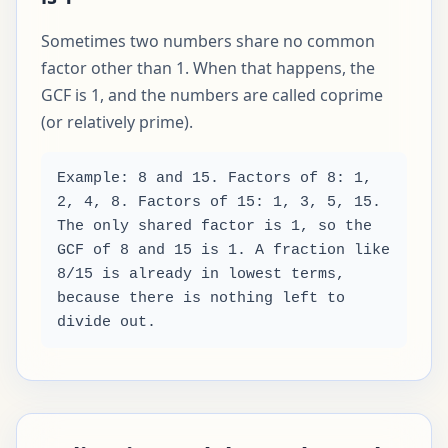
Sometimes two numbers share no common
factor other than 1. When that happens, the
GCF is 1, and the numbers are called coprime
(or relatively prime).
Example: 8 and 15. Factors of 8: 1,
2, 4, 8. Factors of 15: 1, 3, 5, 15.
The only shared factor is 1, so the
GCF of 8 and 15 is 1. A fraction like
8/15 is already in lowest terms,
because there is nothing left to
divide out.