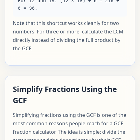
For 12 and 18: (12 × 18) ÷ 6 = 216 ÷
6 = 36.
Note that this shortcut works cleanly for two
numbers. For three or more, calculate the LCM
directly instead of dividing the full product by
the GCF.
Simplify Fractions Using the
GCF
Simplifying fractions using the GCF is one of the
most common reasons people reach for a GCF
fraction calculator. The idea is simple: divide the