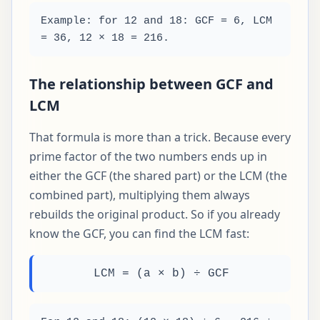
Example: for 12 and 18: GCF = 6, LCM
= 36, 12 × 18 = 216.
The relationship between GCF and
LCM
That formula is more than a trick. Because every
prime factor of the two numbers ends up in
either the GCF (the shared part) or the LCM (the
combined part), multiplying them always
rebuilds the original product. So if you already
know the GCF, you can find the LCM fast:
LCM = (a × b) ÷ GCF