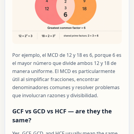
Por ejemplo, el MCD de 12 y 18 es 6, porque 6 es
el mayor número que divide ambos 12 y 18 de
manera uniforme. El MCD es particularmente
útil al simplificar fracciones, encontrar
denominadores comunes y resolver problemas
que involucran razones y divisibilidad.
GCF vs GCD vs HCF — are they the
same?
Yes. GCF, GCD, and HCF usually mean the same