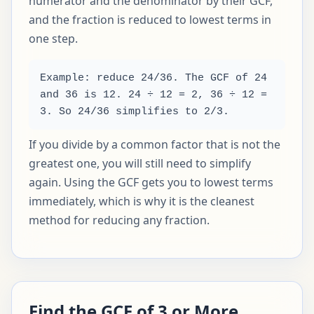
numerator and the denominator by their GCF,
and the fraction is reduced to lowest terms in
one step.
Example: reduce 24/36. The GCF of 24
and 36 is 12. 24 ÷ 12 = 2, 36 ÷ 12 =
3. So 24/36 simplifies to 2/3.
If you divide by a common factor that is not the
greatest one, you will still need to simplify
again. Using the GCF gets you to lowest terms
immediately, which is why it is the cleanest
method for reducing any fraction.
Find the GCF of 3 or More