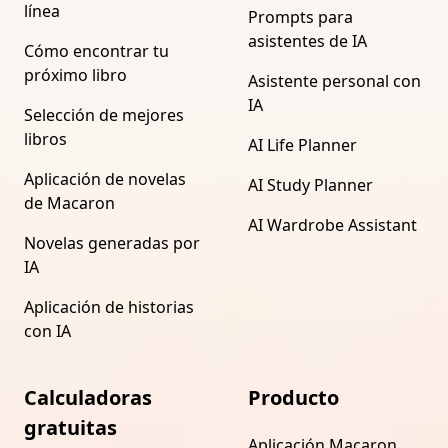
línea
Prompts para
asistentes de IA
Cómo encontrar tu
próximo libro
Asistente personal con
IA
Selección de mejores
libros
AI Life Planner
Aplicación de novelas
AI Study Planner
de Macaron
AI Wardrobe Assistant
Novelas generadas por
IA
Aplicación de historias
con IA
Calculadoras
Producto
gratuitas
Aplicación Macaron