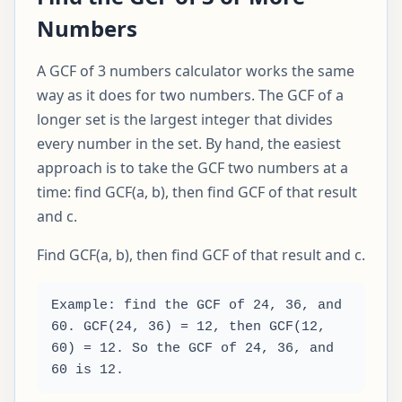
Numbers
A GCF of 3 numbers calculator works the same
way as it does for two numbers. The GCF of a
longer set is the largest integer that divides
every number in the set. By hand, the easiest
approach is to take the GCF two numbers at a
time: find GCF(a, b), then find GCF of that result
and c.
Find GCF(a, b), then find GCF of that result and c.
Example: find the GCF of 24, 36, and
60. GCF(24, 36) = 12, then GCF(12,
60) = 12. So the GCF of 24, 36, and
60 is 12.