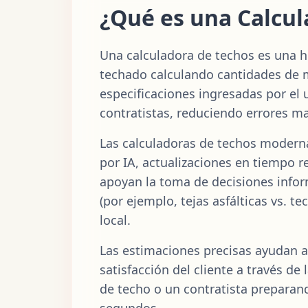
¿Qué es una Calcul
Una calculadora de techos es una h
techado calculando cantidades de m
especificaciones ingresadas por el u
contratistas, reduciendo errores m
Las calculadoras de techos modern
por IA, actualizaciones en tiempo r
apoyan la toma de decisiones infor
(por ejemplo, tejas asfálticas vs. t
local.
Las estimaciones precisas ayudan a
satisfacción del cliente a través de
de techo o un contratista preparand
segundos.