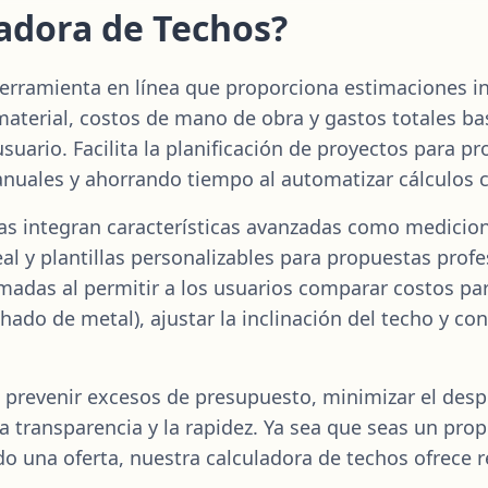
adora de Techos?
erramienta en línea que proporciona estimaciones i
aterial, costos de mano de obra y gastos totales b
suario. Facilita la planificación de proyectos para pr
anuales y ahorrando tiempo al automatizar cálculos 
as integran características avanzadas como medicio
eal y plantillas personalizables para propuestas prof
madas al permitir a los usuarios comparar costos pa
echado de metal), ajustar la inclinación del techo y co
 prevenir excesos de presupuesto, minimizar el despe
 la transparencia y la rapidez. Ya sea que seas un pr
o una oferta, nuestra calculadora de techos ofrece r