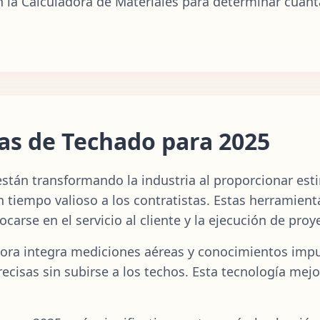
 la Calculadora de Materiales para determinar cuántas
as de Techado para 2025
están transformando la industria al proporcionar es
 tiempo valioso a los contratistas. Estas herramien
carse en el servicio al cliente y la ejecución de proy
ora integra mediciones aéreas y conocimientos impul
recisas sin subirse a los techos. Esta tecnología me