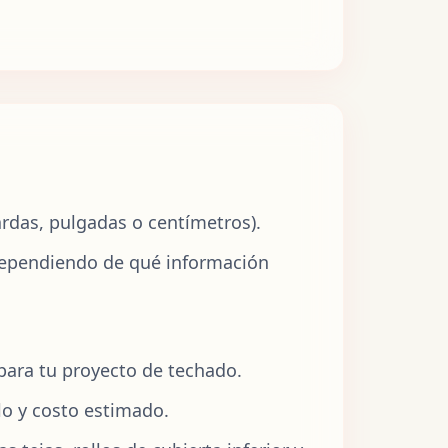
ardas, pulgadas o centímetros).
) dependiendo de qué información
para tu proyecto de techado.
ulo y costo estimado.