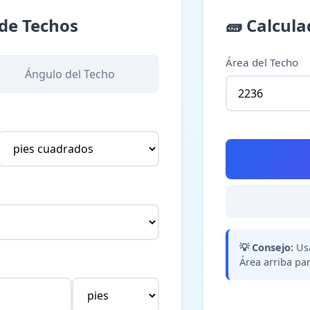
 de Techos
🧱
Calcula
Área del Techo
Ángulo del Techo
💡
Consejo:
Us
Área arriba pa