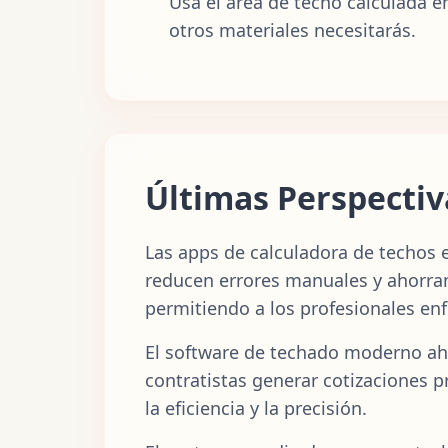
Usa el área de techo calculada en
otros materiales necesitarás.
Últimas Perspectiv
Las apps de calculadora de techos 
reducen errores manuales y ahorran
permitiendo a los profesionales enfo
El software de techado moderno ah
contratistas generar cotizaciones p
la eficiencia y la precisión.