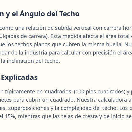
n y el Ángulo del Techo
como una relación de subida vertical con carrera hori
lgadas de carrera). Esta medida afecta el área total
e los techos planos que cubren la misma huella. Nue
dar de la industria para calcular con precisión el área
la inclinación del techo.
 Explicadas
 típicamente en 'cuadrados' (100 pies cuadrados) y p
tes para cubrir un cuadrado. Nuestra calculadora 
es, superposiciones y la complejidad del techo. Los c
el 15%, mientras que las tejas de cresta y de inicio 