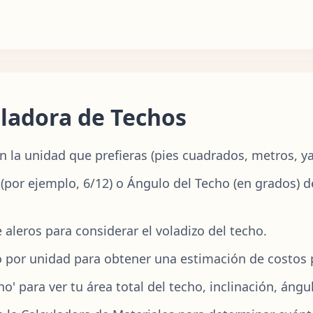
ladora de Techos
en la unidad que prefieras (pies cuadrados, metros, y
o (por ejemplo, 6/12) o Ángulo del Techo (en grados
 aleros para considerar el voladizo del techo.
o por unidad para obtener una estimación de costos 
cho' para ver tu área total del techo, inclinación, áng