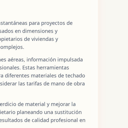
nstantáneas para proyectos de
asados en dimensiones y
opietarios de viviendas y
complejos.
nes aéreas, información impulsada
esionales. Estas herramientas
ra diferentes materiales de techado
nsiderar las tarifas de mano de obra
rdicio de material y mejorar la
opietario planeando una sustitución
esultados de calidad profesional en