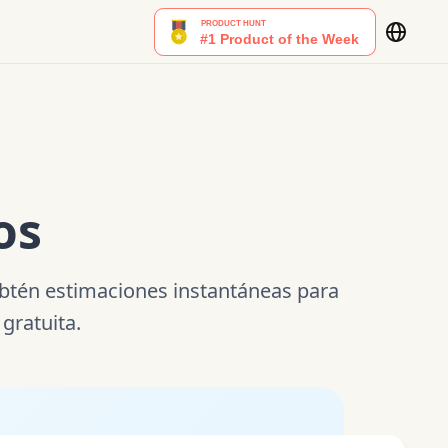
os
. Obtén estimaciones instantáneas para
gratuita.