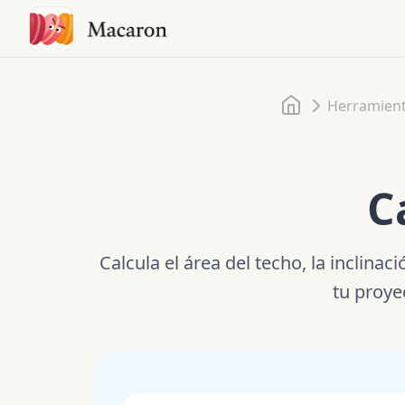
Inicio
Herramien
C
Calcula el área del techo, la inclina
tu proye