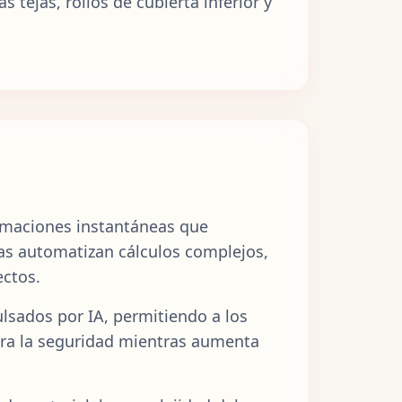
 tejas, rollos de cubierta inferior y
timaciones instantáneas que
tas automatizan cálculos complejos,
ectos.
sados por IA, permitiendo a los
jora la seguridad mientras aumenta