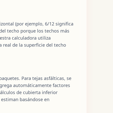
zontal (por ejemplo, 6/12 significa
 del techo porque los techos más
stra calculadora utiliza
 real de la superficie del techo
aquetes. Para tejas asfálticas, se
agrega automáticamente factores
álculos de cubierta inferior
se estiman basándose en