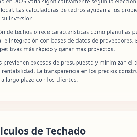
 en 2025 varía significativamente según la elección 
 local. Las calculadoras de techos ayudan a los propie
su inversión.
ón de techos ofrece características como plantillas p
al e integración con bases de datos de proveedores. 
mpetitivas más rápido y ganar más proyectos.
s previenen excesos de presupuesto y minimizan el d
 rentabilidad. La transparencia en los precios constr
 a largo plazo con los clientes.
lculos de Techado