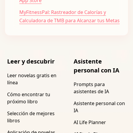
App Store
MyFitnessPal: Rastreador de Calorías y
Calculadora de TMB para Alcanzar tus Metas
Leer y descubrir
Asistente
personal con IA
Leer novelas gratis en
línea
Prompts para
asistentes de IA
Cómo encontrar tu
próximo libro
Asistente personal con
IA
Selección de mejores
libros
AI Life Planner
Aplicación de novelas