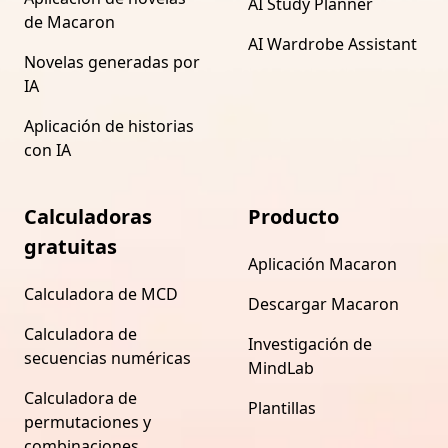
AI Study Planner
de Macaron
AI Wardrobe Assistant
Novelas generadas por
IA
Aplicación de historias
con IA
Calculadoras
Producto
gratuitas
Aplicación Macaron
Calculadora de MCD
Descargar Macaron
Calculadora de
Investigación de
secuencias numéricas
MindLab
Calculadora de
Plantillas
permutaciones y
combinaciones