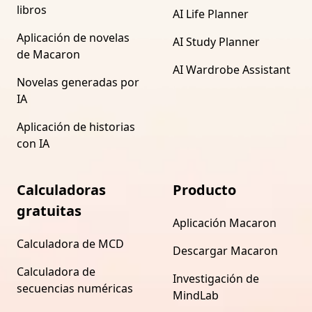
libros
AI Life Planner
Aplicación de novelas
AI Study Planner
de Macaron
AI Wardrobe Assistant
Novelas generadas por
IA
Aplicación de historias
con IA
Calculadoras
Producto
gratuitas
Aplicación Macaron
Calculadora de MCD
Descargar Macaron
Calculadora de
Investigación de
secuencias numéricas
MindLab