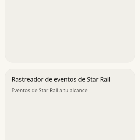
Rastreador de eventos de Star Rail
Eventos de Star Rail a tu alcance