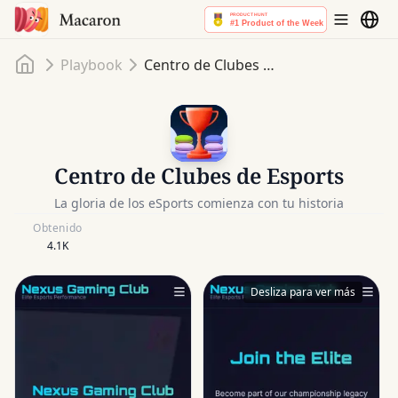
Inicio
Playbook
Centro de Clubes de Esports
Centro de Clubes de Esports
La gloria de los eSports comienza con tu historia
Obtenido
4.1K
Desliza para ver más