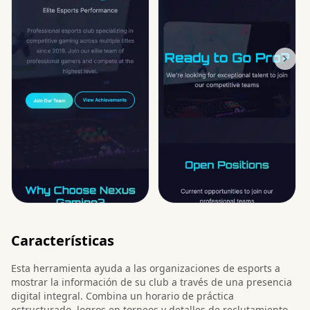
Características
Esta herramienta ayuda a las organizaciones de esports a
mostrar la información de su club a través de una presencia
digital integral. Combina un horario de práctica
estructurado, logros en torneos y detalles de reclutamiento