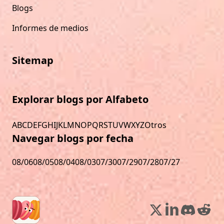
Blogs
Informes de medios
Sitemap
Explorar blogs por Alfabeto
A
B
C
D
E
F
G
H
I
J
K
L
M
N
O
P
Q
R
S
T
U
V
W
X
Y
Z
Otros
Navegar blogs por fecha
08/06
08/05
08/04
08/03
07/30
07/29
07/28
07/27