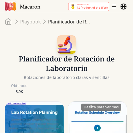
Inicio
Playbook
Planificador de Rotación de Laboratorio
Planificador de Rotación de
Laboratorio
Rotaciones de laboratorio claras y sencillas
Obtenido
3.9K
Desliza para ver más