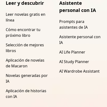
Leer y descubrir
Asistente
personal con IA
Leer novelas gratis en
línea
Prompts para
asistentes de IA
Cómo encontrar tu
próximo libro
Asistente personal con
IA
Selección de mejores
libros
AI Life Planner
Aplicación de novelas
AI Study Planner
de Macaron
AI Wardrobe Assistant
Novelas generadas por
IA
Aplicación de historias
con IA