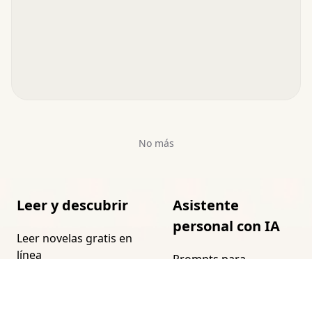
No más
Leer y descubrir
Asistente
personal con IA
Leer novelas gratis en
línea
Prompts para
asistentes de IA
Cómo encontrar tu
próximo libro
Asistente personal con