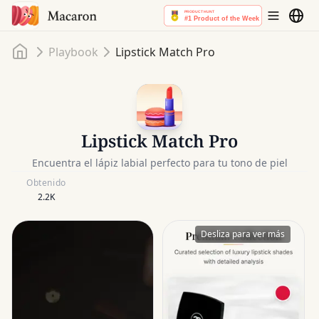
Inicio
Playbook
Lipstick Match Pro
Lipstick Match Pro
Encuentra el lápiz labial perfecto para tu tono de piel
Obtenido
2.2K
Desliza para ver más