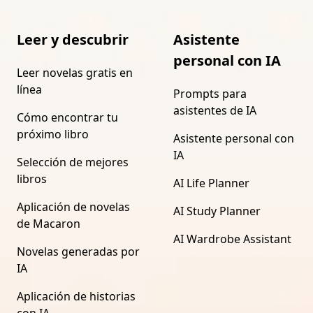
Leer y descubrir
Asistente
personal con IA
Leer novelas gratis en
línea
Prompts para
asistentes de IA
Cómo encontrar tu
próximo libro
Asistente personal con
IA
Selección de mejores
libros
AI Life Planner
Aplicación de novelas
AI Study Planner
de Macaron
AI Wardrobe Assistant
Novelas generadas por
IA
Aplicación de historias
con IA