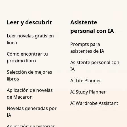
Leer y descubrir
Asistente
personal con IA
Leer novelas gratis en
línea
Prompts para
asistentes de IA
Cómo encontrar tu
próximo libro
Asistente personal con
IA
Selección de mejores
libros
AI Life Planner
Aplicación de novelas
AI Study Planner
de Macaron
AI Wardrobe Assistant
Novelas generadas por
IA
Aplicación de historias