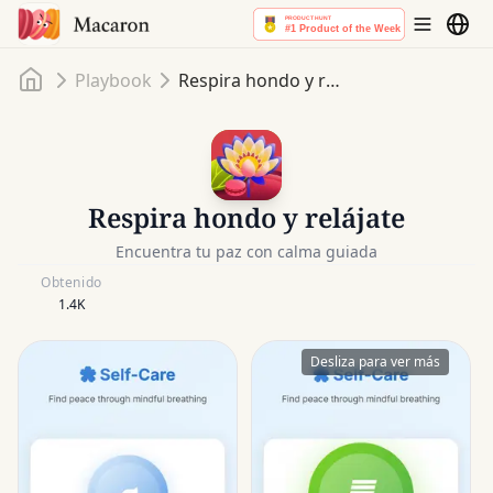
Inicio
Playbook
Respira hondo y relájate
Respira hondo y relájate
Encuentra tu paz con calma guiada
Obtenido
1.4K
Desliza para ver más