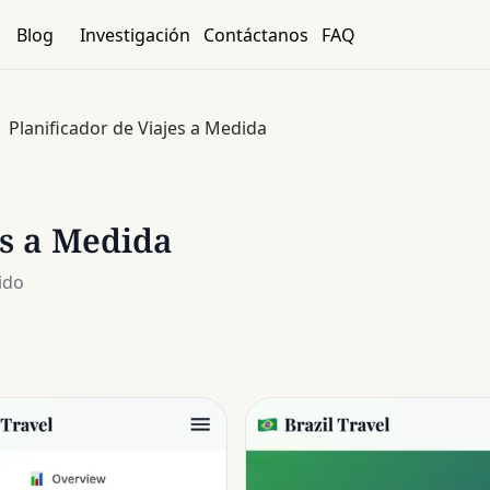
Blog
Investigación
Contáctanos
FAQ
Planificador de Viajes a Medida
es a Medida
tido