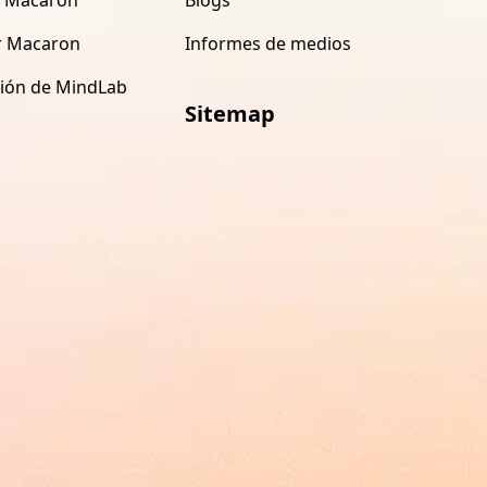
r Macaron
Informes de medios
ción de MindLab
Sitemap