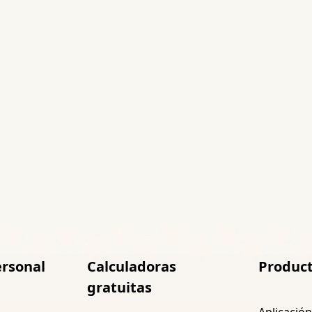
ersonal
Calculadoras
Produc
gratuitas
Aplicació