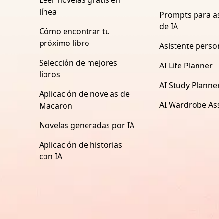
línea
Prompts para as
de IA
Cómo encontrar tu
próximo libro
Asistente perso
Selección de mejores
AI Life Planner
libros
AI Study Planne
Aplicación de novelas de
AI Wardrobe Ass
Macaron
Novelas generadas por IA
Aplicación de historias
con IA