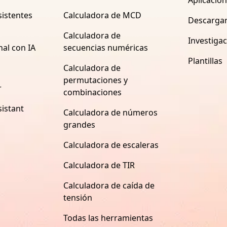
istentes
Calculadora de MCD
Descarga
Calculadora de
Investiga
nal con IA
secuencias numéricas
Plantillas
Calculadora de
permutaciones y
r
combinaciones
istant
Calculadora de números
grandes
Calculadora de escaleras
Calculadora de TIR
Calculadora de caída de
tensión
Todas las herramientas