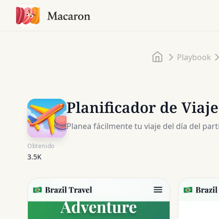
Inicio
Playbook
Planificador de Viaj
Planea fácilmente tu viaje del día del par
Obtenido
3.5K