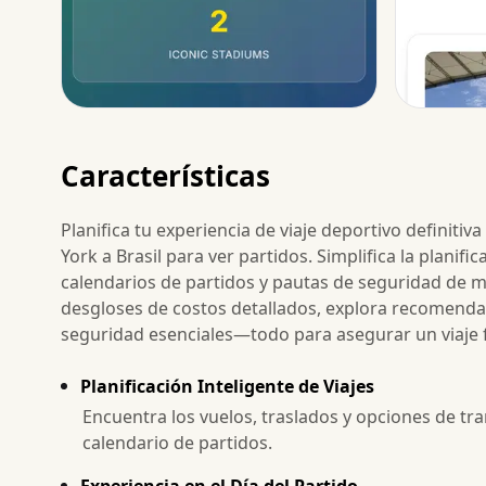
Características
Planifica tu experiencia de viaje deportivo definiti
York a Brasil para ver partidos. Simplifica la planif
calendarios de partidos y pautas de seguridad de m
desgloses de costos detallados, explora recomendac
seguridad esenciales—todo para asegurar un viaje flu
Planificación Inteligente de Viajes
Encuentra los vuelos, traslados y opciones de tr
calendario de partidos.
Experiencia en el Día del Partido