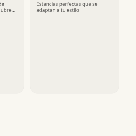
Pro
de
Estancias perfectas que se
cubre
adaptan a tu estilo