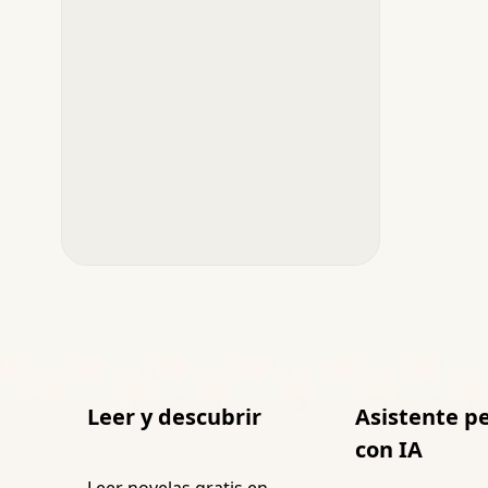
Leer y descubrir
Asistente p
con IA
Leer novelas gratis en