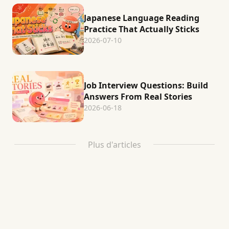
Japanese Language Reading
Practice That Actually Sticks
2026-07-10
Job Interview Questions: Build
Answers From Real Stories
2026-06-18
Plus d'articles