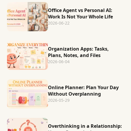
Office Agent vs Personal AI:
Work Is Not Your Whole Life
2026-06-22
Organization Apps: Tasks,
Plans, Notes, and Files
2026-06-04
Online Planner: Plan Your Day
Without Overplanning
2026-05-29
Overthinking in a Relationship: